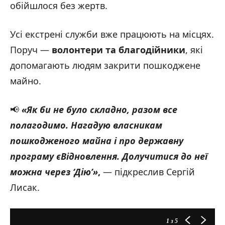
обійшлося без жертв.
Усі екстрені служби вже працюють на місцях.
Поруч —
волонтери та благодійники
, які
допомагають людям закрити пошкоджене
майно.
📢
«Як би не було складно, разом все
полагодимо. Нагадую власникам
пошкодженого майна і про державну
програму єВідновлення. Долучитися до неї
можна через ‘Дію’
»
,
— підкреслив Сергій
Лисак.
1
з 5