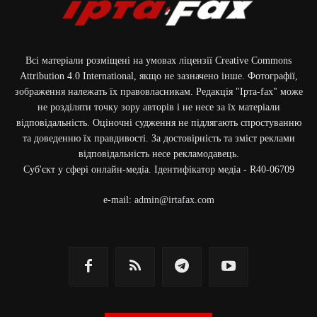
Всі матеріали розміщені на умовах ліцензії Creative Commons
Attribution 4.0 International, якщо не зазначено інше. Фотографії,
зображення належать їх правовласникам. Редакція "Ірта-fax" може
не розділяти точку зору авторів і не несе за їх матеріали
відповідальність. Оціночні судження не підлягають спростуванню
та доведенню їх правдивості. За достовірність та зміст реклами
відповідальність несе рекламодавець.
Cуб'єкт у сфері онлайн-медіа. Ідентифікатор медіа - R40-06709
e-mail:
admin@irtafax.com