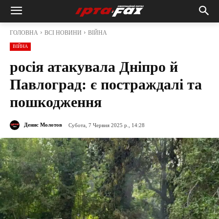
ГОЛОВНА
ВСІ НОВИНИ
ВІЙНА
ВІЙНА
росія атакувала Дніпро й
Павлоград: є постраждалі та
пошкодження
Денис Молотов
Субота, 7 Червня 2025 р., 14:28