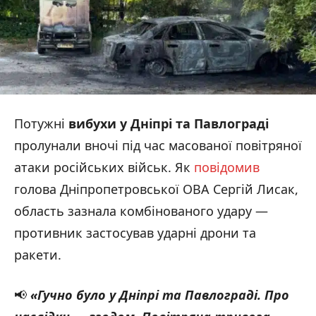
Потужні
вибухи у Дніпрі та Павлограді
пролунали вночі під час масованої повітряної
атаки російських військ. Як
повідомив
голова Дніпропетровської ОВА Сергій Лисак,
область зазнала комбінованого удару —
противник застосував ударні дрони та
ракети.
📢
«Гучно було у Дніпрі та Павлограді. Про