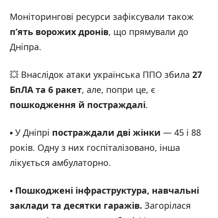
Моніторингові ресурси зафіксували також
п’ять ворожих дронів
, що прямували до
Дніпра.
💥 Внаслідок атаки українська ППО збила
27
БпЛА та 6 ракет
, але, попри це, є
пошкодження й постраждалі
.
▪️ У Дніпрі
постраждали дві жінки
— 45 і 88
років. Одну з них госпіталізовано, інша
лікується амбулаторно.
▪️
Пошкоджені інфраструктура, навчальні
заклади та десятки гаражів.
Загорілася