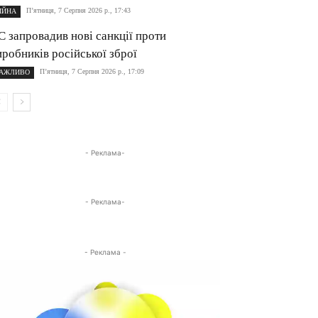
П’ятниця, 7 Серпня 2026 р., 17:43
ІЙНА
С запровадив нові санкції проти
иробників російської зброї
П’ятниця, 7 Серпня 2026 р., 17:09
АЖЛИВО
- Реклама-
- Реклама-
- Реклама -