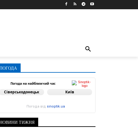
ПОГОДА
Погода на найближчий час
Сіверськодонецьк
Київ
Погода від
sinoptik.ua
НОВИНИ ТИЖНЯ