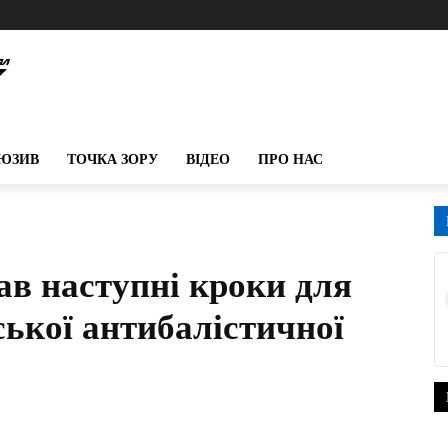
ЮЗИВ
ТОЧКА ЗОРУ
ВІДЕО
ПРО НАС
ав наступні кроки для
ької антибалістичної