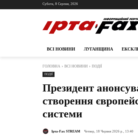
Субота, 8 Серпня, 2026
ВСІ НОВИНИ
ЛУГАНЩИНА
ЕКСКЛ
ГОЛОВНА
ВСІ НОВИНИ
ПОДІЇ
ПОДІЇ
Президент анонсув
створення європейс
системи
Ірта-Fax STREAM
Четвер, 18 Червня 2026 р., 13:40