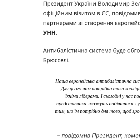
Президент України Володимир Зел
офіційним візитом в ЄС, повідоми
партнерами зі створення європейс
УНН
.
Антибалістична система буде обго
Брюсселі.
Наша європейська антибалістична сист
Для цього нам потрібна така коаліці
їхніми лідерами. І сьогодні у нас 
представники зможуть поділитися з у
тим, що їм потрібно для того, щоб зр
– повідомив Президент, комен