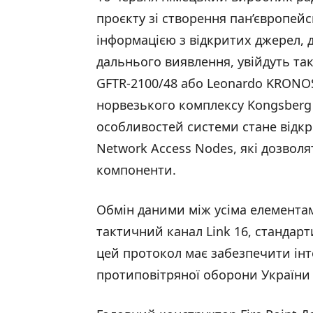
проєкту зі створення пан’європейс
інформацією з відкритих джерел, д
дальнього виявлення, увійдуть так
GFTR-2100/48 або Leonardo KRONOS
норвезького комплексу Kongsberg F
особливостей системи стане відкр
Network Access Nodes, які дозволя
компоненти.
Обмін даними між усіма елемента
тактичний канал Link 16, стандар
цей протокол має забезпечити інт
протиповітряної оборони України 