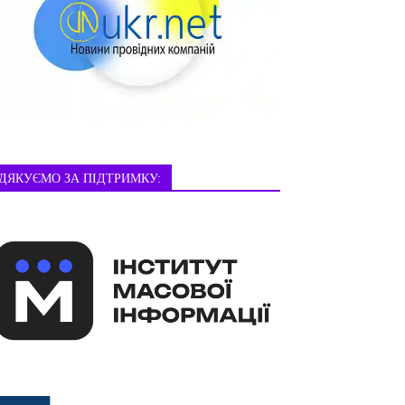
ДЯКУЄМО ЗА ПІДТРИМКУ: