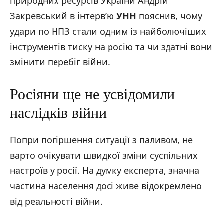
природних ресурсів України Андрій
Закревський в інтерв’ю
УНН
пояснив, чому
удари по НПЗ стали одним із найболючіших
інструментів тиску на росію та чи здатні вони
змінити перебіг війни.
Росіяни ще не усвідомили
наслідків війни
Попри погіршення ситуації з паливом, не
варто очікувати швидкої зміни суспільних
настроїв у росії. На думку експерта, значна
частина населення досі живе відокремлено
від реальності війни.