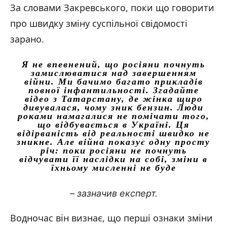
За словами Закревського, поки що говорити
про швидку зміну суспільної свідомості
зарано.
Я не впевнений, що росіяни почнуть
замислюватися над завершенням
війни. Ми бачимо багато прикладів
повної інфантильності. Згадайте
відео з Татарстану, де жінка щиро
дивувалася, чому зник бензин. Люди
роками намагалися не помічати того,
що відбувається в Україні. Ця
відірваність від реальності швидко не
зникне. Але війна показує одну просту
річ: поки росіяни не почнуть
відчувати її наслідки на собі, зміни в
їхньому мисленні не буде
– зазначив експерт.
Водночас він визнає, що перші ознаки зміни