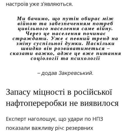
настроїв уже з’являються.
Ми бачимо, що путін обирає між
війною та забезпеченням потреб
цивільного населення саме війну.
Через це населення починає
страждати. Уже є певний тренд на
зміну суспільної думки. Наскільки
швидко він розвиватиметься –
сказати важко, адже це вже питання
соціології та психології
– додав Закревський.
Запасу міцності в російської
нафтопереробки не виявилося
Експерт наголошує, що удари по НПЗ
показали важливу річ: резервних