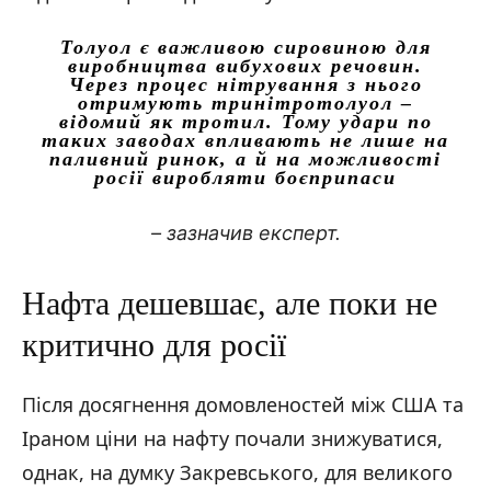
Толуол є важливою сировиною для
виробництва вибухових речовин.
Через процес нітрування з нього
отримують тринітротолуол –
відомий як тротил. Тому удари по
таких заводах впливають не лише на
паливний ринок, а й на можливості
росії виробляти боєприпаси
– зазначив експерт.
Нафта дешевшає, але поки не
критично для росії
Після досягнення домовленостей між США та
Іраном ціни на нафту почали знижуватися,
однак, на думку Закревського, для великого