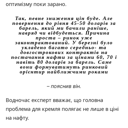
оптимізму поки зарано.
Так, певне зниження цін буде. Але
повернення до рівня 45-50 доларів за
барель, який ми бачили раніше,
навряд чи відбудеться. Причина
проста – ринок уже
законтрактований. У березні було
укладено багато середньо- та
довгострокових контрактів на
постачання нафти за цінами 60, 70 і
навіть 80 доларів за барель. Саме
вони формуватимуть ринковий
орієнтир найближчими роками
– пояснив він.
Водночас експерт вважає, що головна
проблема для кремля полягає не лише в ціні
на нафту.