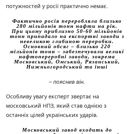
потужностей у росії практично немає.
Фактично росія переробляла близько
280 мільйонів тонн нафти на рік.
При цьому приблизно 50-60 мільйонів
тонн припадало на експортні заводи з
невеликою глибиною переробки.
Основний обсяг – близько 220
мільйонів тонн – забезпечували великі
нафтопереробні заводи, зокрема
Московський, Омський, Рязанський,
Нижньогородський та інші
– пояснив він.
Особливу увагу експерт звертає на
московський НПЗ, який став однією з
останніх цілей українських ударів.
Московський завод входить до