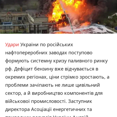
Удари
України по російських
нафтопереробних заводах поступово
формують системну кризу паливного ринку
рф. Дефіцит бензину вже відчувається в
окремих регіонах, ціни стрімко зростають, а
проблеми зачіпають не лише цивільний
сектор, а й виробництво компонентів для
військової промисловості. Заступник
директора Асоціації енергетичних та