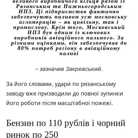
великого виробничого кільця разом із
Рязанським та Нижньогородським
НПЗ. Ці підприємства фактично
забезпечують паливом усю московську
агломерацію – як цивільну, так і
промислову. Крім того, Московський
НПЗ був одним із ключових
виробників авіаційного пального. За
різними оцінками, він забезпечував до
80% потреб регіону в авіаційному
паливі
– зазначив Закревський.
За його словами, удари по рязанському
заводу вже призводили до повної зупинки
його роботи після масштабної пожежі.
Бензин по 110 рублів і чорний
ринок по 250