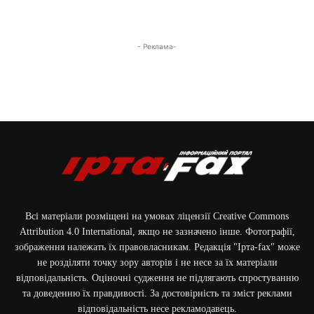
- Реклама-
Всі матеріали розміщені на умовах ліцензії Creative Commons
Attribution 4.0 International, якщо не зазначено інше. Фотографії,
зображення належать їх правовласникам. Редакція "Ірта-fax" може
не розділяти точку зору авторів і не несе за їх матеріали
відповідальність. Оціночні судження не підлягають спростуванню
та доведенню їх правдивості. За достовірність та зміст реклами
відповідальність несе рекламодавець.