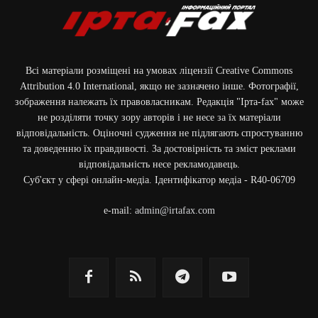
Всі матеріали розміщені на умовах ліцензії Creative Commons
Attribution 4.0 International, якщо не зазначено інше. Фотографії,
зображення належать їх правовласникам. Редакція "Ірта-fax" може
не розділяти точку зору авторів і не несе за їх матеріали
відповідальність. Оціночні судження не підлягають спростуванню
та доведенню їх правдивості. За достовірність та зміст реклами
відповідальність несе рекламодавець.
Cуб'єкт у сфері онлайн-медіа. Ідентифікатор медіа - R40-06709
e-mail:
admin@irtafax.com