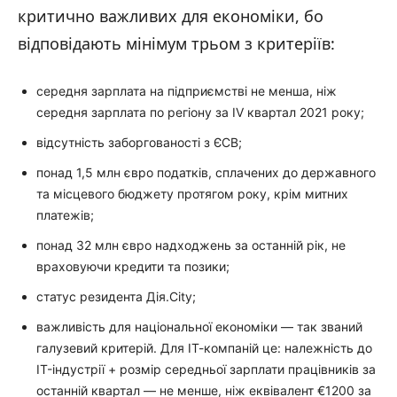
критично важливих для економіки, бо
відповідають мінімум трьом з критеріїв:
середня зарплата на підприємстві не менша, ніж
середня зарплата по регіону за IV квартал 2021 року;
відсутність заборгованості з ЄСВ;
понад 1,5 млн євро податків, сплачених до державного
та місцевого бюджету протягом року, крім митних
платежів;
понад 32 млн євро надходжень за останній рік, не
враховуючи кредити та позики;
статус резидента Дія.City;
важливість для національної економіки — так званий
галузевий критерій. Для ІТ-компаній це: належність до
IT-індустрії + розмір середньої зарплати працівників за
останній квартал — не менше, ніж еквівалент €1200 за