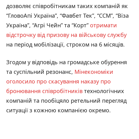
дозволяє співробітникам таких компаній як
“ГловоАпі Україна”, “Фавбет Тек”, “ССМ”, “Віза
Україна”, “Агрі Чейн” та “Корт”
отримати
відстрочку від призову на військову службу
на період мобілізації, строком на 6 місяців.
Згодом у відповідь на громадське обурення
та суспільний резонанс,
Мінекономіки
оголосило про скасування наказу про
бронювання співробітників
технологічних
компаній та пообіцяло ретельний перегляд
ситуації з кожною компанією окремо.