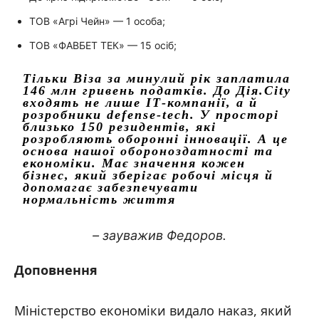
ТОВ «Агрі Чейн» — 1 особа;
ТОВ «ФАВБЕТ ТЕК» — 15 осіб;
Тільки Віза за минулий рік заплатила
146 млн гривень податків. До Дія.City
входять не лише ІТ-компанії, а й
розробники defense-tech. У просторі
близько 150 резидентів, які
розробляють оборонні інновації. А це
основа нашої обороноздатності та
економіки. Має значення кожен
бізнес, який зберігає робочі місця й
допомагає забезпечувати
нормальність життя
– зауважив Федоров.
Доповнення
Міністерство економіки видало наказ, який