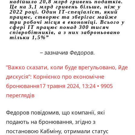
надійшло 20,8 млрд гривень податків.
Це на 3,1 млрд гривень більше, ніж у
2022 році. Один ІТ-спеціаліст, який
працює, створює та зберігає майже
три робочі місця в економіці. Всього у
сфері IT працює понад 300 тисяч
співробітників, а з них заброньовано
тільки 1,5%”
– зазначив Федоров.
“Важко сказати, коли буде врегульовано, йде
дискусія”: Корнієнко про економічне
бронювання
17 травня 2024, 13:24 • 9905
переглядiв
Федоров повідомив, що компанії, які
подають на бронювання, згідно з
постановою Кабміну, отримали статус