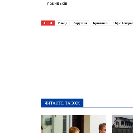
покидьків.
ТЕГИ
Влада
Корупція
Кримінал
Офіс Генера
Поширити
ЧИТАЙТЕ ТАКОЖ