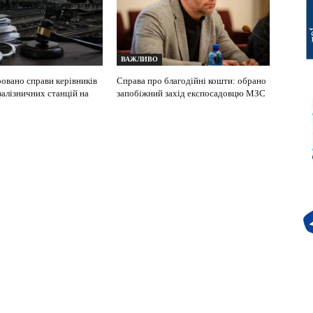
ВАЖЛИВО
ровано справи керівників
Справа про благодійні кошти: обрано
залізничних станцій на
запобіжний захід експосадовцю МЗС