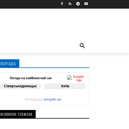
ПОГОДА
Погода на найближчий час
Сіверськодонецьк
Київ
Погода від
sinoptik.ua
НОВИНИ ТИЖНЯ