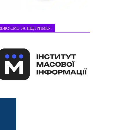
ДЯКУЄМО ЗА ПІДТРИМКУ: