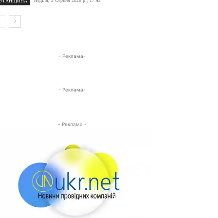
Неділя, 2 Серпня 2026 р., 17:42
УГАНЩИНА
- Реклама-
- Реклама-
- Реклама -