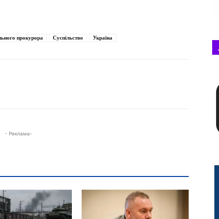
льного прокурора
Суспільство
Україна
- Реклама-