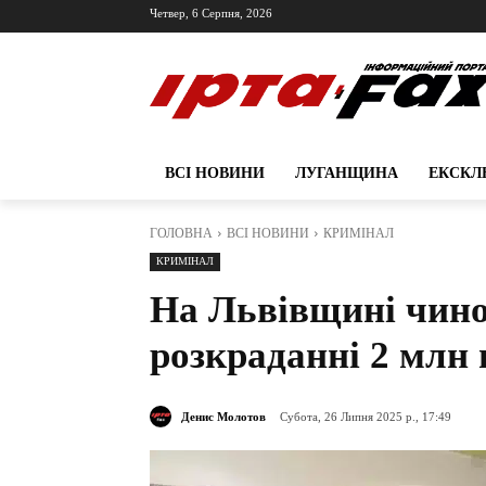
Четвер, 6 Серпня, 2026
ВСІ НОВИНИ
ЛУГАНЩИНА
ЕКСКЛ
ГОЛОВНА
ВСІ НОВИНИ
КРИМІНАЛ
КРИМІНАЛ
На Львівщині чин
розкраданні 2 млн 
Денис Молотов
Субота, 26 Липня 2025 р., 17:49