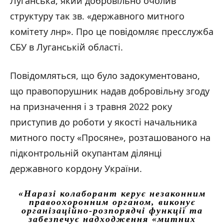
Луганська, який добровільно очолив
структуру так зв. «державного митного
комітету лнр». Про це повідомляє пресслужба
СБУ в Луганській області.
Повідомляться, що було задокументовано,
що правопорушник надав добровільну згоду
на призначення і з травня 2022 року
приступив до роботи у якості начальника
митного посту «Просяне», розташованого на
підконтрольній окупантам ділянці
державного кордону України.
«Наразі колаборант керує незаконним
правоохоронним органом, виконує
організаційно-розпорядчі функції та
забезпечує надходження «митних