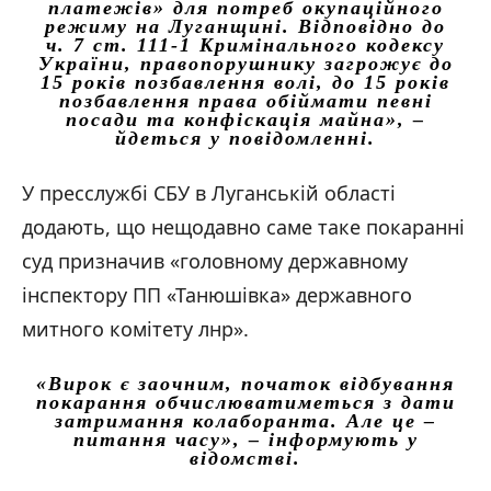
платежів» для потреб окупаційного
режиму на Луганщині. Відповідно до
ч. 7 ст. 111-1 Кримінального кодексу
України, правопорушнику загрожує до
15 років позбавлення волі, до 15 років
позбавлення права обіймати певні
посади та конфіскація майна»,
–
йдеться у повідомленні.
У пресслужбі СБУ в Луганській області
додають, що нещодавно саме таке покаранні
суд призначив «головному державному
інспектору ПП «Танюшівка» державного
митного комітету лнр».
«Вирок є заочним, початок відбування
покарання обчислюватиметься з дати
затримання колаборанта. Але це –
питання часу»,
– інформують у
відомстві.