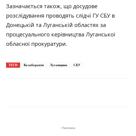
Зазначається також, що досудове
розслідування проводять слідчі ГУ СБУ в
Донецькій та Луганській областях за
процесуального керівництва Луганської
обласної прокуратури.
ТЕГИ
Колаборанти
Луганщина
СБУ
- Реклама-