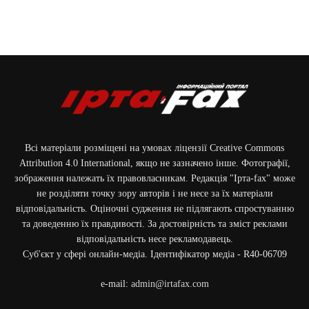
Всі матеріали розміщені на умовах ліцензії Creative Commons
Attribution 4.0 International, якщо не зазначено інше. Фотографії,
зображення належать їх правовласникам. Редакція "Ірта-fax" може
не розділяти точку зору авторів і не несе за їх матеріали
відповідальність. Оціночні судження не підлягають спростуванню
та доведенню їх правдивості. За достовірність та зміст реклами
відповідальність несе рекламодавець.
Cуб'єкт у сфері онлайн-медіа. Ідентифікатор медіа - R40-06709
e-mail:
admin@irtafax.com