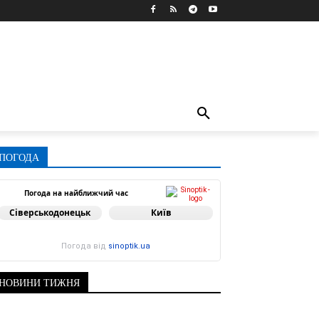
ПОГОДА
Погода на найближчий час
Сіверськодонецьк
Київ
Погода від
sinoptik.ua
НОВИНИ ТИЖНЯ