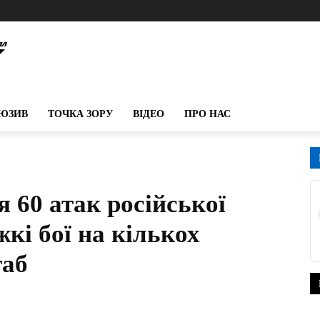
ЮЗИВ
ТОЧКА ЗОРУ
ВІДЕО
ПРО НАС
я 60 атак російської
жкі бої на кількох
таб