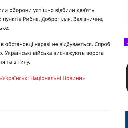
ли оборони успішно відбили дев’ять
 пунктів Рибне, Добропілля, Залізничне,
ьке.
в обстановці наразі не відбувається. Спроб
о. Українські війська виснажують ворога
ня та в тилу.
«Українські Національні Новини»