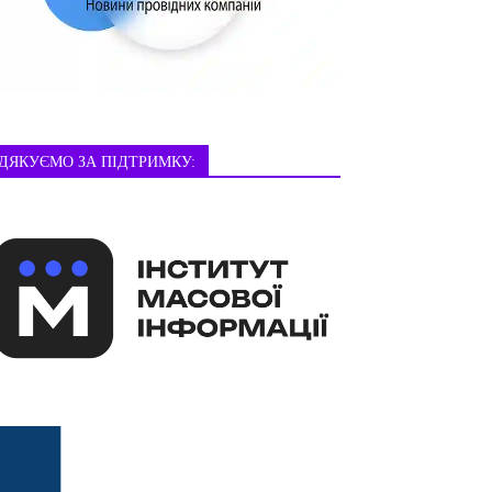
ДЯКУЄМО ЗА ПІДТРИМКУ: