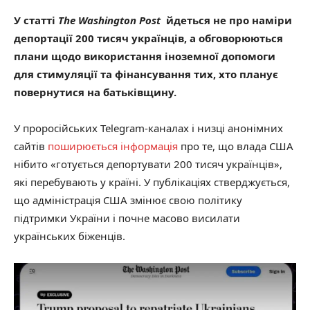
У статті
The Washington Post
йдеться не про наміри
депортації 200 тисяч українців, а обговорюються
плани щодо використання іноземної допомоги
для стимуляції та фінансування тих, хто планує
повернутися на батьківщину.
У проросійських Telegram-каналах і низці анонімних
сайтів
поширюється інформація
про те, що влада США
нібито «готується депортувати 200 тисяч українців»,
які перебувають у країні. У публікаціях стверджується,
що адміністрація США змінює свою політику
підтримки України і почне масово висилати
українських біженців.