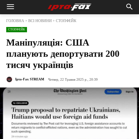
ГОЛОВНА
ВСІ НОВИНИ
СТОПФЕЙК
СТОПФЕЙК
Маніпуляція: США
планують депортувати 200
тисяч українців
Ірта-Fax STREAM
Четвер, 22 Травня 2025 р., 20:39