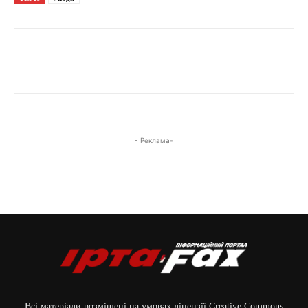
- Реклама-
Всі матеріали розміщені на умовах ліцензії Creative Commons