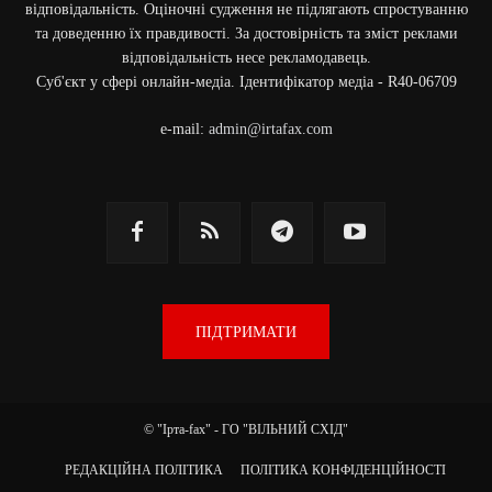
відповідальність. Оціночні судження не підлягають спростуванню
та доведенню їх правдивості. За достовірність та зміст реклами
відповідальність несе рекламодавець.
Cуб'єкт у сфері онлайн-медіа. Ідентифікатор медіа - R40-06709
e-mail:
admin@irtafax.com
ПІДТРИМАТИ
© "Ірта-fax" - ГО "ВІЛЬНИЙ СХІД"
РЕДАКЦІЙНА ПОЛІТИКА
ПОЛІТИКА КОНФІДЕНЦІЙНОСТІ