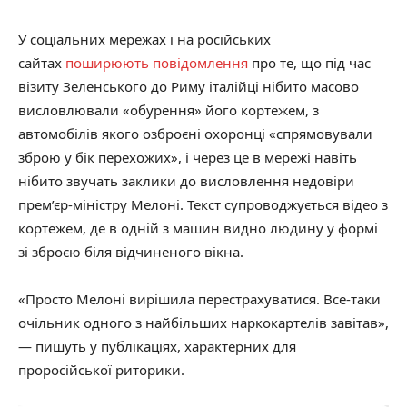
У соціальних мережах і на російських
сайтах
поширюють повідомлення
про те, що під час
візиту Зеленського до Риму італійці нібито масово
висловлювали «обурення» його кортежем, з
автомобілів якого озброєні охоронці «спрямовували
зброю у бік перехожих», і через це в мережі навіть
нібито звучать заклики до висловлення недовіри
прем’єр-міністру Мелоні. Текст супроводжується відео з
кортежем, де в одній з машин видно людину у формі
зі зброєю біля відчиненого вікна.
«Просто Мелоні вирішила перестрахуватися. Все-таки
очільник одного з найбільших наркокартелів завітав»,
— пишуть у публікаціях, характерних для
проросійської риторики.