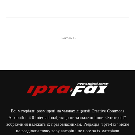
- Реклама-
Всі матеріали розміщені на умовах ліцензії Creative Commons
Attribution 4.0 International, якщо не зазначено інше. Фотографії,
зображення належать їх правовласникам. Редакція "Ірта-fax" може
не розділяти точку зору авторів і не несе за їх матеріали