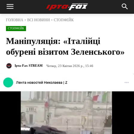
ГОЛОВНА
ВСІ НОВИНИ
СТОПФЕЙК
СТОПФЕЙК
Маніпуляція: «Італійці
обурені візитом Зеленського»
Ірта-Fax STREAM
Четвер, 23 Квітня 2026 р., 15:46