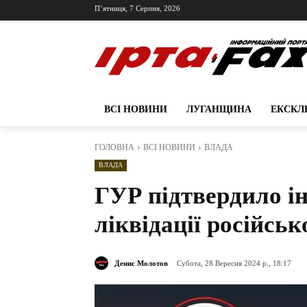
П’ятниця, 7 Серпня, 2026
ВСІ НОВИНИ
ЛУГАНЩИНА
ЕКСКЛ
ГОЛОВНА
ВСІ НОВИНИ
ВЛАДА
ВЛАДА
ГУР підтвердило і
ліквідації російсь
Денис Молотов
Субота, 28 Вересня 2024 р., 18:17