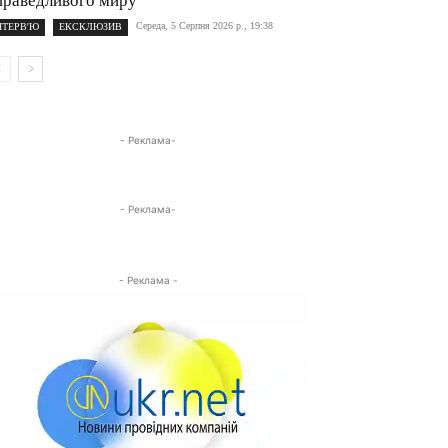
праведливого миру
Середа, 5 Серпня 2026 р., 19:38
НТЕРВ'Ю
ЕКСКЛЮЗИВ
- Реклама-
- Реклама-
- Реклама -