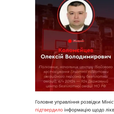
Головне управління розвідки Міні
підтвердило
інформацію щодо лікві