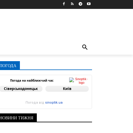
ПОГОДА
Погода на найближчий час
Сіверськодонецьк
Київ
Погода від
sinoptik.ua
НОВИНИ ТИЖНЯ