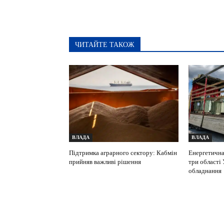
ЧИТАЙТЕ ТАКОЖ
ВЛАДА
ВЛАДА
Підтримка аграрного сектору: Кабмін
Енергетична
прийняв важливі рішення
три області
обладнання