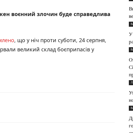
В
ожен воєнний злочин буде справедлива
в
В
У
млено
, що у ніч проти суботи, 24 серпня,
р
ірвали великий склад боєприпасів у
В
О
С
п
Л
У
н
В
Д
г