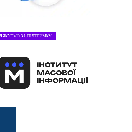
ДЯКУЄМО ЗА ПІДТРИМКУ: