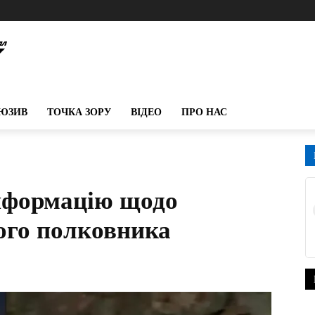
ЮЗИВ
ТОЧКА ЗОРУ
ВІДЕО
ПРО НАС
нформацію щодо
кого полковника