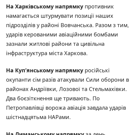
На Харківському напрямку
противник
намагається штурмувати позиції наших
підрозділів у районі Вовчанська. Разом з тим,
ударів керованими авіаційними бомбами
зазнали житлові райони та цивільна
інфраструктура міста Харкова.
На Куп’янському напрямку
російські
окупанти сім разів атакували Сили оборони в
районах Андріївки, Лозової та Стельмахівки.
Два боєзіткнення ще тривають. По
Петропавлівці ворожа авіація завдала ударів
шістнадцятьма НАРами.
На Лиманському напрямку
за день