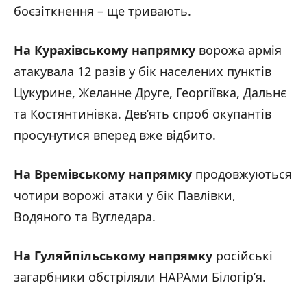
боєзіткнення – ще тривають.
На Курахівському напрямку
ворожа армія
атакувала 12 разів у бік населених пунктів
Цукурине, Желанне Друге, Георгіївка, Дальнє
та Костянтинівка. Дев’ять спроб окупантів
просунутися вперед вже відбито.
На Времівському напрямку
продовжуються
чотири ворожі атаки у бік Павлівки,
Водяного та Вугледара.
На Гуляйпільському напрямку
російські
загарбники обстріляли НАРАми Білогір’я.