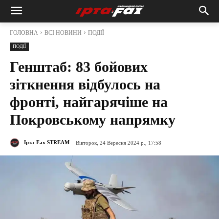
ГОЛОВНА
ВСІ НОВИНИ
ПОДІЇ
ПОДІЇ
Генштаб: 83 бойових
зіткнення відбулось на
фронті, найгарячіше на
Покровському напрямку
Ірта-Fax STREAM
Вівторок, 24 Вересня 2024 р., 17:58