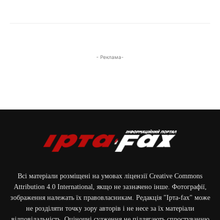
- Реклама-
Всі матеріали розміщені на умовах ліцензії Creative Commons
Attribution 4.0 International, якщо не зазначено інше. Фотографії,
зображення належать їх правовласникам. Редакція "Ірта-fax" може
не розділяти точку зору авторів і не несе за їх матеріали
відповідальність. Оціночні судження не підлягають спростуванню