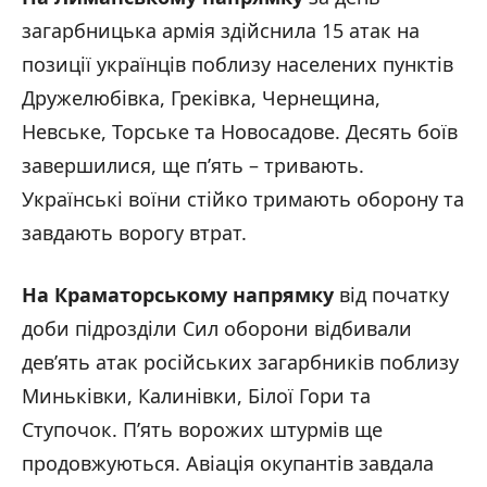
загарбницька армія здійснила 15 атак на
позиції українців поблизу населених пунктів
Дружелюбівка, Греківка, Чернещина,
Невське, Торське та Новосадове. Десять боїв
завершилися, ще п’ять – тривають.
Українські воїни стійко тримають оборону та
завдають ворогу втрат.
На Краматорському напрямку
від початку
доби підрозділи Сил оборони відбивали
дев’ять атак російських загарбників поблизу
Миньківки, Калинівки, Білої Гори та
Ступочок. П’ять ворожих штурмів ще
продовжуються. Авіація окупантів завдала