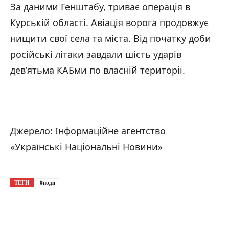
За даними Генштабу, триває операція в
Курській області. Авіація ворога продовжує
нищити свої села та міста. Від початку доби
російські літаки завдали шість ударів
дев’ятьма КАБми по власній території.
Джерело: Інформаційне агентство
«Українські Національні Новини»
ТЕГИ
#події