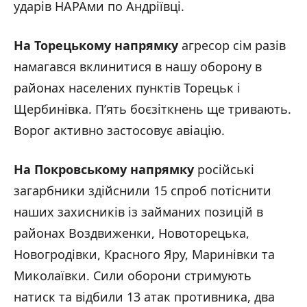
ударів НАРАми по Андріївці.
На Торецькому напрямку
агресор сім разів
намагався вклинитися в нашу оборону в
районах населених пунктів Торецьк і
Щербинівка. П’ять боєзіткнень ще тривають.
Ворог активно застосовує авіацію.
На Покровському напрямку
російські
загарбники здійснили 15 спроб потіснити
наших захисників із займаних позицій в
районах Воздвиженки, Новоторецька,
Новогродівки, Красного Яру, Маринівки та
Миколаївки. Сили оборони стримують
натиск та відбили 13 атак противника, два