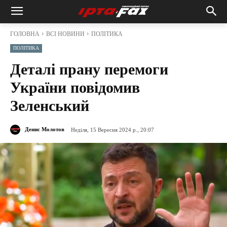
ГОЛОВНА
ВСІ НОВИНИ
ПОЛІТИКА
ПОЛІТИКА
Деталі прану перемоги
України повідомив
Зеленський
Денис Молотов
Неділя, 15 Вересня 2024 р., 20:07