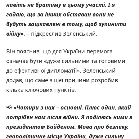
навіть не братиму в цьому участі. І я
гадаю, що за інших обставин вони не
будуть зацікавлені в тому, щоб зупинити
війну»
, – підкреслив Зеленський.
Він пояснив, що для України перемога
означає бути «дуже сильними та готовими
до ефективної дипломатії». Зеленський
додав, що саме з цієї причини розробив
кілька ключових пунктів.
📢
«Чотири з них – основні. Плюс один, який
потрібен нам після війни. Я поділюсь ними з
президентом Байденом. Мова про безпеку,
геополітичне місце України, дуже сильну