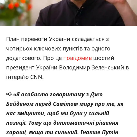
План перемоги України складається з
чотирьох ключових пунктів та одного
додаткового. Про це
повідомив
шостий
президент України Володимир Зеленський в
інтерв’ю CNN.
📢
«Я особисто говоритиму з Джо
Байденом перед Самітом миру про те, як
нас зміцнити, щоб ми були у сильній
позиції. Тому що дипломатичні рішення
хороші, якщо ти сильний. Інакше Путін