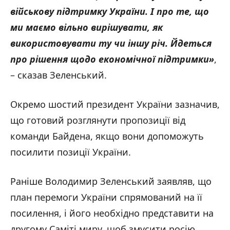
військову підтримку України. І про те, що
ми маємо вільно вирішувати, як
використовувати ту чи іншу річ. Йдеться
про рішення щодо економічної підтримки»
,
– сказав Зеленський.
Окремо шостий президент України зазначив,
що готовий розглянути пропозиції від
команди Байдена, якщо вони допоможуть
посилити позиції України.
Раніше Володимир Зеленський заявляв, що
план перемоги України спрямований на її
посилення, і його необхідно представити на
другому Саміті миру, щоб змусити росію