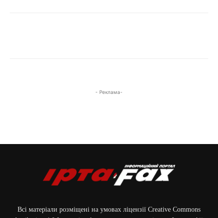
- Реклама-
Всі матеріали розміщені на умовах ліцензії Creative Commons