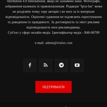
Attribution 4.0 International, якщо не зазначено інше. Фотографії,
зображення належать їх правовласникам. Редакція "Ірта-fax" може
не розділяти точку зору авторів і не несе за їх матеріали
відповідальність. Оціночні судження не підлягають спростуванню
та доведенню їх правдивості. За достовірність та зміст реклами
відповідальність несе рекламодавець.
Cуб'єкт у сфері онлайн-медіа. Ідентифікатор медіа - R40-06709
e-mail:
admin@irtafax.com
ПІДТРИМАТИ