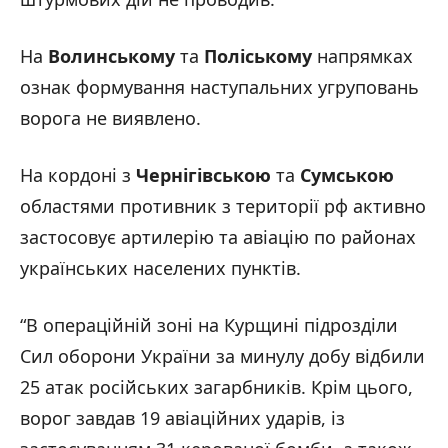
На
Волинському
та
Поліському
напрямках
ознак формування наступальних угруповань
ворога не виявлено.
На кордоні з
Чернігівською
та
Сумською
областями противник з території рф активно
застосовує артилерію та авіацію по районах
українських населених пунктів.
“В операційній зоні на Курщині підрозділи
Сил оборони України за минулу добу відбили
25 атак російських загарбників. Крім цього,
ворог завдав 19 авіаційних ударів, із