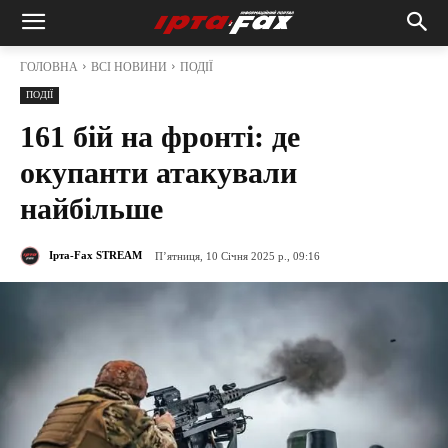
ГОЛОВНА
ВСІ НОВИНИ
ПОДІЇ
ПОДІЇ
161 бій на фронті: де
окупанти атакували
найбільше
Ірта-Fax STREAM
П’ятниця, 10 Січня 2025 р., 09:16