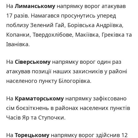
На
Лиманському
напрямку ворог атакував
17 разів. Намагався просунутись уперед
поблизу Зелений Гай, Борівська Андріївка,
Копанки, Твердохлібове, Макіївка, Греківка та
Іванівка.
На
Сіверському
напрямку ворог один раз
атакував позиції наших захисників у районі
населеного пункту Білогорівка.
На
Краматорському
напрямку зафіксовано
сім боєзіткнень в районах населених пунктів
Часів Яр та Ступочки.
На
Торецькому
напрямку ворог здійснив 12