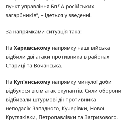
пункт управління БпЛА російських
загарбників”, – ідеться у зведенні.
За напрямками ситуація така:
На
Харківському
напрямку наші війська
відбили дві атаки противника в районах
Стариці та Вочанська.
На
Куп’янському
напрямку минулої доби
відбулося вісім атак окупантів. Сили оборони
відбивали штурмові дії противника
неподалік Западного, Кучерівки, Нової
Кругляківки, Петропавлівки та Загризового.