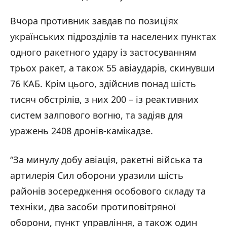
Вчора противник завдав по позиціях
українських підрозділів та населених пунктах
одного ракетного удару із застосуванням
трьох ракет, а також 55 авіаударів, скинувши
76 КАБ. Крім цього, здійснив понад шість
тисяч обстрілів, з них 200 – із реактивних
систем залпового вогню, та задіяв для
уражень 2408 дронів-камікадзе.
“За минулу добу авіація, ракетні війська та
артилерія Сил оборони уразили шість
районів зосередження особового складу та
техніки, два засоби протиповітряної
оборони, пункт управління, а також один