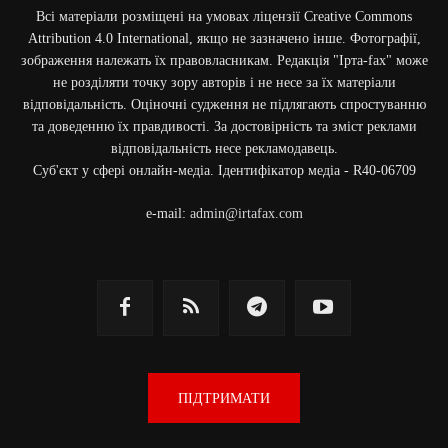
Всі матеріали розміщені на умовах ліцензії Creative Commons
Attribution 4.0 International, якщо не зазначено інше. Фотографії,
зображення належать їх правовласникам. Редакція "Ірта-fax" може
не розділяти точку зору авторів і не несе за їх матеріали
відповідальність. Оціночні судження не підлягають спростуванню
та доведенню їх правдивості. За достовірність та зміст реклами
відповідальність несе рекламодавець.
Cуб'єкт у сфері онлайн-медіа. Ідентифікатор медіа - R40-06709
e-mail:
admin@irtafax.com
ПІДТРИМАТИ