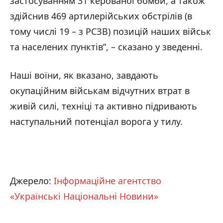
застосуванням 31 керованої бомби, а також
здійснив 469 артилерійських обстрілів (в
тому числі 19 – з РСЗВ) позицій наших військ
та населених пунктів”, – сказано у зведенні.
Наші воїни, як вказано, завдають
окупаційним військам відчутних втрат в
живій силі, техніці та активно підривають
наступальний потенціал ворога у тилу.
Джерело:
Інформаційне агентство
«Українські Національні Новини»