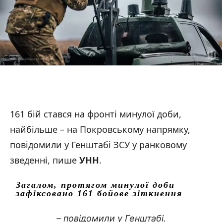
161 бій стався на фронті минулої доби,
найбільше – на Покровському напрямку,
повідомили у Генштабі ЗСУ у ранковому
зведенні, пише
УНН
.
Загалом, протягом минулої доби
зафіксовано 161 бойове зіткнення
– повідомили у Генштабі.