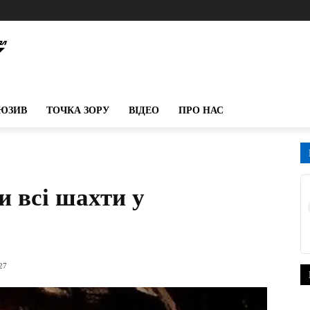
ЮЗИВ
ТОЧКА ЗОРУ
ВІДЕО
ПРО НАС
и всі шахти у
:27