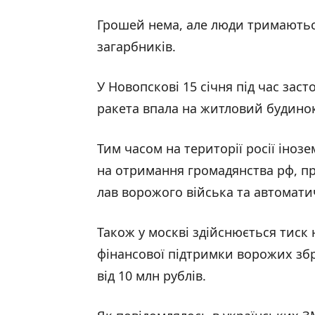
Грошей нема, але люди тримаються
загарбників.
У Новопскові 15 січня під час зас
ракета впала на житловий будинок 
Тим часом на території росії іноз
на отримання громадянства рф, п
лав ворожого війська та автомат
Також у москві здійснюється тиск 
фінансової підтримки ворожих збр
від 10 млн рублів.