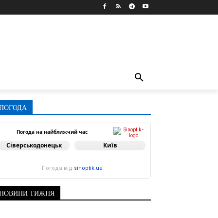
ПОГОДА
Погода на найближчий час
Сіверськодонецьк
Київ
Погода від
sinoptik.ua
НОВИНИ ТИЖНЯ