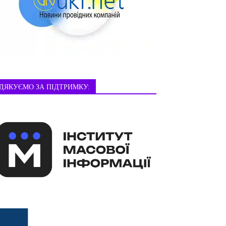
ДЯКУЄМО ЗА ПІДТРИМКУ: