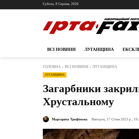
Субота, 8 Серпня, 2026
ВСІ НОВИНИ
ЛУГАНЩИНА
ЕКСКЛ
ГОЛОВНА
ВСІ НОВИНИ
ЛУГАНЩИНА
ЛУГАНЩИНА
Загарбники закрил
Хрустальному
Маргарита Трофімова
Вівторок, 17 Січня 2023 р., 19