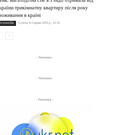
ейк: Багатодітна сім’я з Індії отримала від
країни трикімнатну квартиру після року
роживання в країні
Субота, 8 Серпня 2026 р., 01:45
ТОПФЕЙК
- Реклама-
- Реклама-
- Реклама -