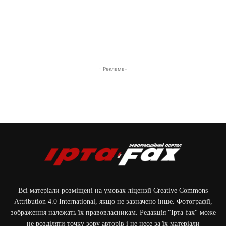
- Реклама-
Всі матеріали розміщені на умовах ліцензії Creative Commons
Attribution 4.0 International, якщо не зазначено інше. Фотографії,
зображення належать їх правовласникам. Редакція "Ірта-fax" може
не розділяти точку зору авторів і не несе за їх матеріали