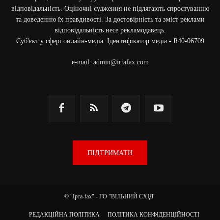
відповідальність. Оціночні судження не підлягають спростуванню
та доведенню їх правдивості. За достовірність та зміст реклами
відповідальність несе рекламодавець.
Cуб'єкт у сфері онлайн-медіа. Ідентифікатор медіа - R40-06709
e-mail:
admin@irtafax.com
ПІДТРИМАТИ
© "Ірта-fax" - ГО "ВІЛЬНИЙ СХІД"
РЕДАКЦІЙНА ПОЛІТИКА
ПОЛІТИКА КОНФІДЕНЦІЙНОСТІ