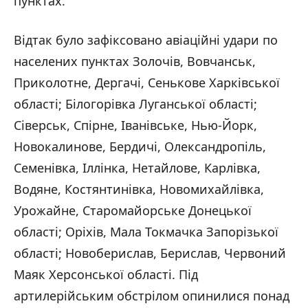
пунктах.
Відтак було зафіксовано авіаційні удари по
населених пунктах Золочів, Вовчанськ,
Приколотне, Дергачі, Сенькове Харківської
області; Білогорівка Луганської області;
Сіверськ, Спірне, Іванівське, Нью-Йорк,
Новокалинове, Бердичі, Олександропіль,
Семенівка, Іллінка, Нетайлове, Карлівка,
Водяне, Костянтинівка, Новомихайлівка,
Урожайне, Старомайорське Донецької
області; Оріхів, Мала Токмачка Запорізької
області; Новоберислав, Берислав, Червоний
Маяк Херсонської області. Під
артилерійським обстрілом опинилися понад