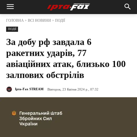
ГОЛОВНА
ВСІ НОВИНИ
ПОДІЇ
ПОДІЇ
За добу рф завдала 6
ракетних ударів, 77
авіаційних атак, близько 100
залпових обстрілів
Ірта-Fax STREAM
Вівторок, 23 Квітня 2024 р., 07:32