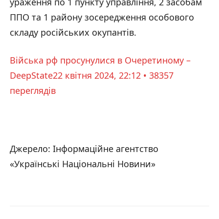
ураження по 1 пункту управління, 2 засобам
ППО та 1 району зосередження особового
складу російських окупантів.
Війська рф просунулися в Очеретиному –
DeepState
22 квітня 2024, 22:12 • 38357
переглядiв
Джерело: Інформаційне агентство
«Українські Національні Новини»