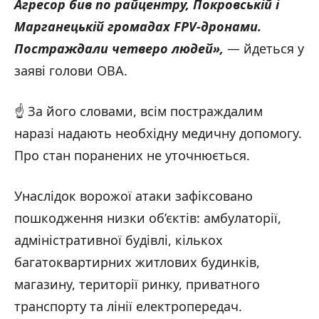
Агресор бив по райцентру, Покровській і
Марганецькій громадах FPV-дронами.
Постраждали четверо людей»,
— йдеться у
заяві голови ОВА.
☝️ За його словами, всім постраждалим
наразі надають необхідну медичну допомогу.
Про стан поранених не уточнюється.
Унаслідок ворожої атаки зафіксовано
пошкодження низки об’єктів: амбулаторії,
адміністративної будівлі, кількох
багатоквартирних житлових будинків,
магазину, території ринку, приватного
транспорту та лінії електропередач.