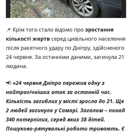
📌 Крім того стало відомо про
зростання
кількості жертв
серед цивільного населення
після ракетного удару по Дніпру, здійсненого
24 червня. За останніми даними, загинула 21
людина.
📢
«24 червня Дніпро пережив одну з
найтрагічніших атак за останній час.
Кількість загиблих у місті зросла до 21. Ще
2 людей загинуло у Самарі. Загалом – понад
340 потерпілих, серед яких 38 дітей.
Пошуково-рятувальні роботи тривають. Є