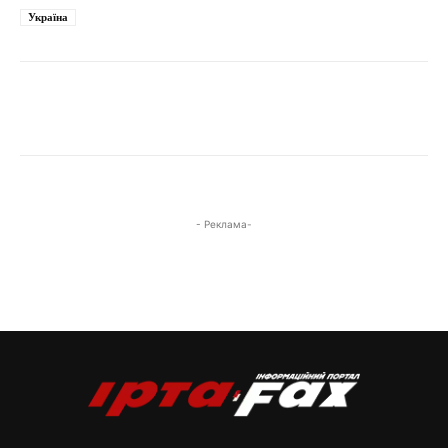
Україна
- Реклама-