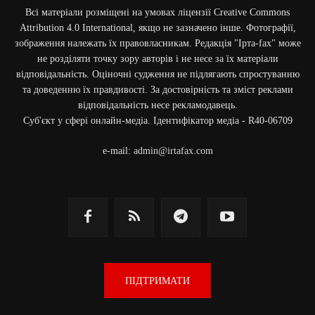
Всі матеріали розміщені на умовах ліцензії Creative Commons
Attribution 4.0 International, якщо не зазначено інше. Фотографії,
зображення належать їх правовласникам. Редакція "Ірта-fax" може
не розділяти точку зору авторів і не несе за їх матеріали
відповідальність. Оціночні судження не підлягають спростуванню
та доведенню їх правдивості. За достовірність та зміст реклами
відповідальність несе рекламодавець.
Cуб'єкт у сфері онлайн-медіа. Ідентифікатор медіа - R40-06709
e-mail:
admin@irtafax.com
ПІДТРИМАТИ