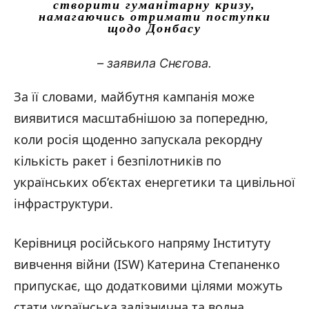
створити гуманітарну кризу,
намагаючись отримати поступки
щодо Донбасу
– заявила Снєгова.
За її словами, майбутня кампанія може
виявитися масштабнішою за попередню,
коли росія щоденно запускала рекордну
кількість ракет і безпілотників по
українських об’єктах енергетики та цивільної
інфраструктури.
Керівниця російського напряму Інституту
вивчення війни (ISW) Катерина Степаненко
припускає, що додатковими цілями можуть
стати українська залізнична та водна