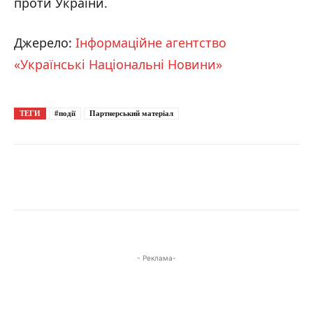
проти України.
Джерело:
Інформаційне агентство
«Українські Національні Новини»
ТЕГИ
#події
Партнерський матеріал
- Реклама-