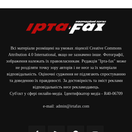
Всі матеріали розміщені на умовах ліцензії Creative Commons
Attribution 4.0 International, якщо не зазначено інше. Фотографії,
зображення належать їх правовласникам. Редакція "Ірта-fax" може
не розділяти точку зору авторів і не несе за їх матеріали
відповідальність. Оціночні судження не підлягають спростуванню
та доведенню їх правдивості. За достовірність та зміст реклами
відповідальність несе рекламодавець.
Cуб'єкт у сфері онлайн-медіа. Ідентифікатор медіа - R40-06709
e-mail:
admin@irtafax.com