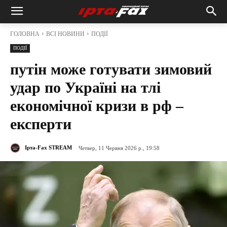
ГОЛОВНА
ВСІ НОВИНИ
ПОДІЇ
ПОДІЇ
путін може готувати зимовий
удар по Україні на тлі
економічної кризи в рф –
експерти
Ірта-Fax STREAM
Четвер, 11 Червня 2026 р., 19:58