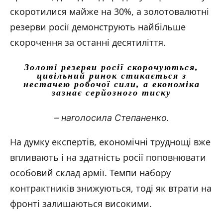
скоротилися майже на 30%, а золотовалютні
резерви росії демонструють найбільше
скорочення за останні десятиліття.
Золоті резерви росії скорочуються,
цивільний ринок стикається з
нестачею робочої сили, а економіка
зазнає серйозного тиску
– наголосила Степаненко.
На думку експертів, економічні труднощі вже
впливають і на здатність росії поповнювати
особовий склад армії. Темпи набору
контрактників знижуються, тоді як втрати на
фронті залишаються високими.