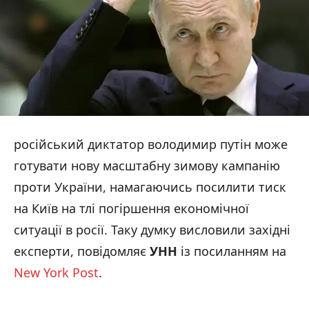
російський диктатор володимир путін може
готувати нову масштабну зимову кампанію
проти України, намагаючись посилити тиск
на Київ на тлі погіршення економічної
ситуації в росії. Таку думку висловили західні
експерти, повідомляє
УНН
із посиланням на
New York Post
.