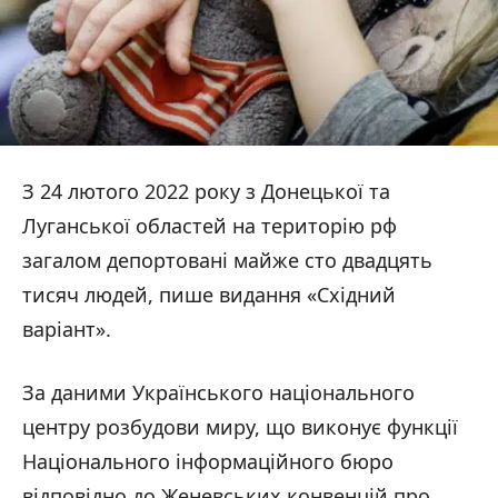
З 24 лютого 2022 року з Донецької та
Луганської областей на територію рф
загалом депортовані майже сто двадцять
тисяч людей, пише видання «Східний
варіант».
За даними Українського національного
центру розбудови миру, що виконує функції
Національного інформаційного бюро
відповідно до Женевських конвенцій про