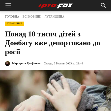
ГОЛОВНА
ВСІ НОВИНИ
ЛУГАНЩИНА
ЛУГАНЩИНА
Понад 10 тисяч дітей з
Донбасу вже депортовано до
росії
Маргарита Трофімова
Середа, 8 Березня 2023 р., 21:48