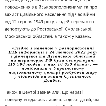
поводження з військовополоненими та про
захист цивільного населення під час війни
від 12 серпня 1949 року, людей переважно
депортують до Ростовської, Смоленської,
Московської областей, а також у Казань.
«Згідно з наявною у розпорядженні
НІБ інформації з 24 лютого 2022 року
з Донецької та Луганської областей
на територію РФ були депортовані
119 900 людей, з них 10 859 дітей»,
—
повідомили в Українському
національному центрі розбудови миру
у відповідь на запит Суспільного
Донбас.
Також в Центрі зазначили, що наразі
повернути вдалось лише шістдесят дітей, які