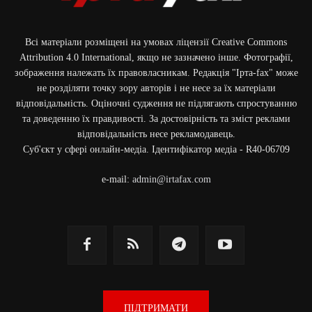
Всі матеріали розміщені на умовах ліцензії Creative Commons
Attribution 4.0 International, якщо не зазначено інше. Фотографії,
зображення належать їх правовласникам. Редакція "Ірта-fax" може
не розділяти точку зору авторів і не несе за їх матеріали
відповідальність. Оціночні судження не підлягають спростуванню
та доведенню їх правдивості. За достовірність та зміст реклами
відповідальність несе рекламодавець.
Cуб'єкт у сфері онлайн-медіа. Ідентифікатор медіа - R40-06709
e-mail:
admin@irtafax.com
ПІДТРИМАТИ