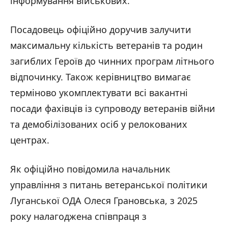
інформування військових.
Посадовець офіційно доручив залучити
максимальну кількість ветеранів та родин
загиблих Героїв до чинних програм літнього
відпочинку. Також керівництво вимагає
терміново укомплектувати всі вакантні
посади фахівців із супроводу ветеранів війни
та демобілізованих осіб у релокованих
центрах.
Як офіційно повідомила начальник
управління з питань ветеранської політики
Луганської ОДА Олеся Грановська, з 2025
року налагоджена співпраця з