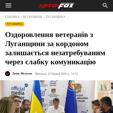
ГОЛОВНА
ВСІ НОВИНИ
ЛУГАНЩИНА
ЛУГАНЩИНА
Оздоровлення ветеранів з
Луганщини за кордоном
залишається незатребуваним
через слабку комуникацію
Денис Молотов
Вівторок, 23 Червня 2026 р., 14:52