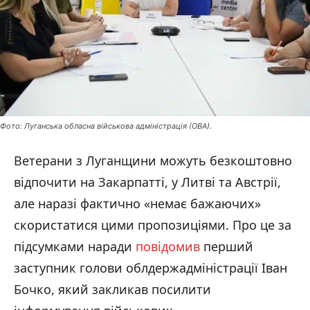
Фото: Луганська обласна військова адміністрація (ОВА).
Ветерани з Луганщини можуть безкоштовно
відпочити на Закарпатті, у Литві та Австрії,
але наразі фактично «немає бажаючих»
скористатися цими пропозиціями. Про це за
підсумками наради
повідомив
перший
заступник голови облдержадміністрації Іван
Бочко, який закликав посилити