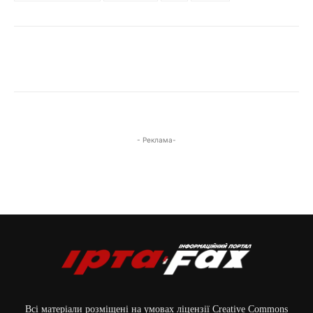
Фото: Луганська обласна військова адміністрація (ОВА).
- Реклама-
Фото: Луганська обласна військова адміністрація (ОВА).
Всі матеріали розміщені на умовах ліцензії Creative Commons