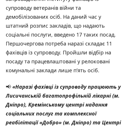
супроводу ветеранів війни та
демобілізованих осіб. На даний час у
штатний розпис закладів, що надають
соціальні послуги, введено 17 таких посад.
Першочергова потреба наразі складає 11
фахівців із супроводу. Пройшли відбір на
посаду та працевлаштовані у релоковані
комунальні заклади лише п’ять осіб.
📢
«Наразі фахівці із супроводу працюють у
Лисичанській багатопрофільній лікарні (м.
Дніпро), Кремінському центрі надання
соціальних послуг та комплексної
реабілітації «Добро» (м. Дніпро) та Центрі