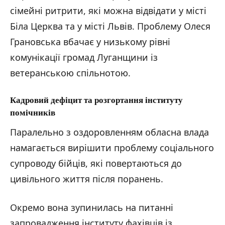
сімейні ритрити, які можна відвідати у місті
Біла Церква та у місті Львів. Проблему Олеся
Грановська вбачає у низькому рівні
комунікації громад Луганщини із
ветеранською спільнотою.
Кадровий дефіцит та розгортання інституту
помічників
Паралельно з оздоровленням обласна влада
намагається вирішити проблему соціального
супроводу бійців, які повертаються до
цивільного життя після поранень.
Окремо вона зупинилась на питанні
запровадження інституту фахівців із