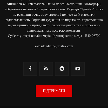
Attribution 4.0 International, якщо не зазначено інше. Фотографії,
зображення належать їх правовласникам. Редакція "Ірта-fax" може
не розділяти точку зору авторів і не несе за їх матеріали
відповідальність. Оціночні судження не підлягають спростуванню
та доведенню їх правдивості. За достовірність та зміст реклами
відповідальність несе рекламодавець.
Cуб'єкт у сфері онлайн-медіа. Ідентифікатор медіа - R40-06709
e-mail:
admin@irtafax.com
ПІДТРИМАТИ