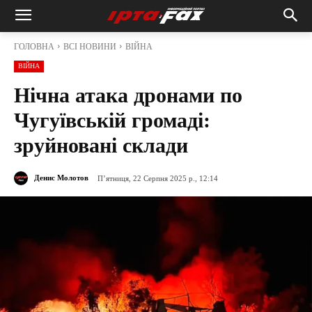
ГОЛОВНА
ВСІ НОВИНИ
ВІЙНА
ВІЙНА
Нічна атака дронами по
Чугуївській громаді:
зруйновані склади
Денис Молотов
П’ятниця, 22 Серпня 2025 р., 12:14