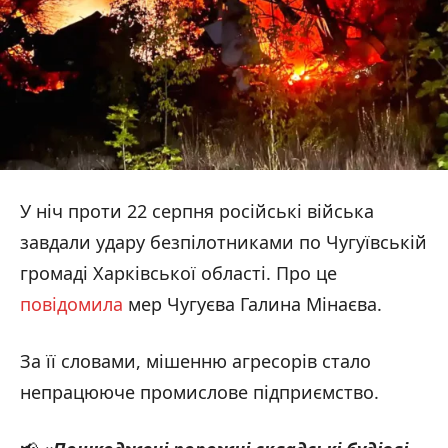
У ніч проти 22 серпня російські війська
завдали удару безпілотниками по Чугуївській
громаді Харківської області. Про це
повідомила
мер Чугуєва Галина Мінаєва.
За її словами, мішенню агресорів стало
непрацююче промислове підприємство.