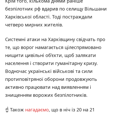
Крім того, кількома днями раніше
безпілотник рф вдарив по селищу Вільшани
Харківської області. Тоді постраждали
четверо мирних жителів.
Системні атаки на Харківщину свідчать про
те, що ворог намагається цілеспрямовано
нищити цивільні об’єкти, щоб залякати
населення і створити гуманітарну кризу.
Водночас українські військові та сили
протиповітряної оборони продовжують
активно працювати над виявленням і
знищенням ворожих безпілотників.
☝️ Також
нагадаємо
, що в ніч із 20 на 21