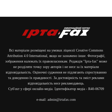
Всі матеріали розміщені на умовах ліцензії Creative Commons
Attribution 4.0 International, якщо не зазначено інше. Фотографії,
зображення належать їх правовласникам. Редакція "Ірта-fax" може
не розділяти точку зору авторів і не несе за їх матеріали
відповідальність. Оціночні судження не підлягають спростуванню
та доведенню їх правдивості. За достовірність та зміст реклами
відповідальність несе рекламодавець.
Cуб'єкт у сфері онлайн-медіа. Ідентифікатор медіа - R40-06709
e-mail:
admin@irtafax.com