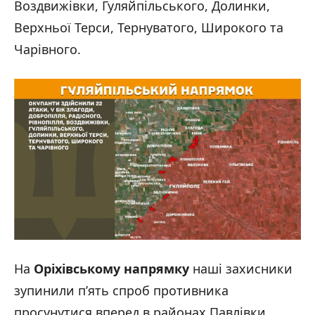
Воздвижівки, Гуляйпільського, Долинки,
Верхньої Терси, Тернуватого, Широкого та
Чарівного.
На
Оріхівському напрямку
наші захисники
зупинили п’ять спроб противника
просунутися вперед в районах Павлівки,