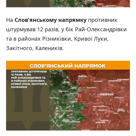
На
Слов’янському напрямку
противник
штурмував 12 разів, у бік Рай-Олександрівки
та в районах Різниківки, Кривої Луки,
Закітного, Калеників.