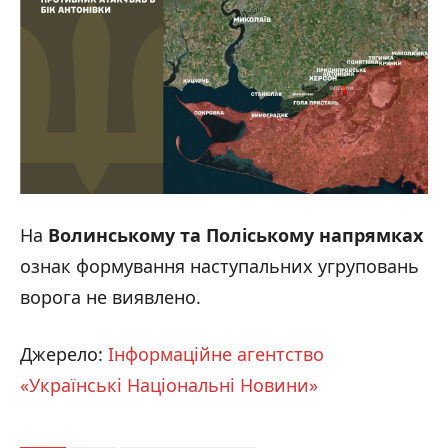
На
Волинському та Поліському напрямках
ознак формування наступальних угруповань
ворога не виявлено.
Джерело:
Інформаційне агентство
«Українські Національні Новини»