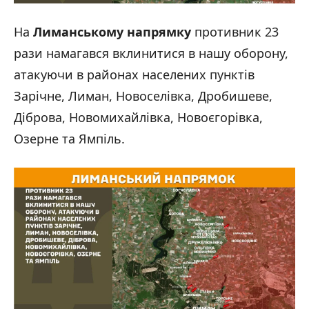
На
Лиманському напрямку
противник 23
рази намагався вклинитися в нашу оборону,
атакуючи в районах населених пунктів
Зарічне, Лиман, Новоселівка, Дробишеве,
Діброва, Новомихайлівка, Новоєгорівка,
Озерне та Ямпіль.