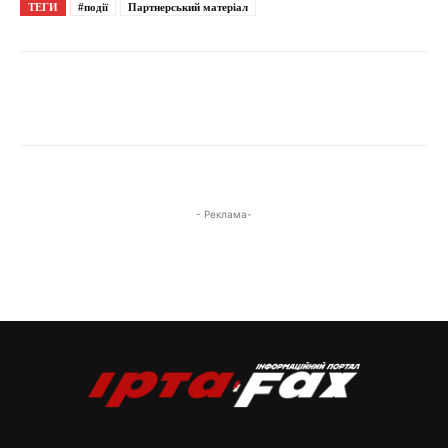
ТЕГИ
#події
Партнерський матеріал
- Реклама-