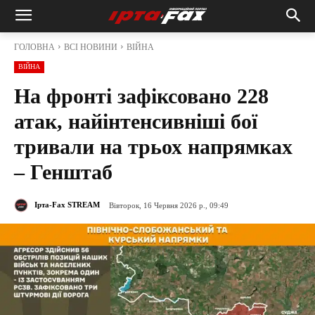
ГОЛОВНА
ВСІ НОВИНИ
ВІЙНА
ВІЙНА
На фронті зафіксовано 228
атак, найінтенсивніші бої
тривали на трьох напрямках
– Генштаб
Ірта-Fax STREAM
Вівторок, 16 Червня 2026 р., 09:49