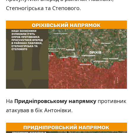
Степногірська та Степового.
На
Придніпровському напрямку
противник
атакував в бік Антонівки.