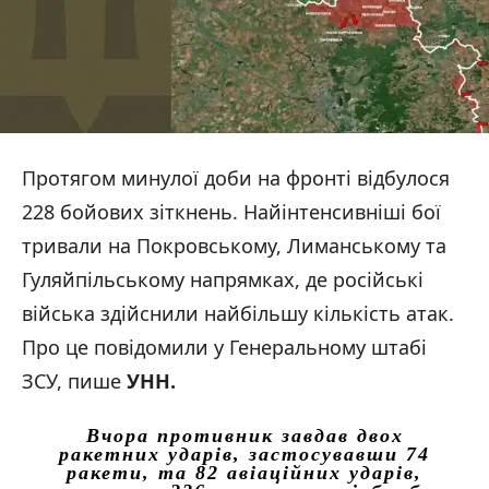
Протягом минулої доби на фронті відбулося
228 бойових зіткнень. Найінтенсивніші бої
тривали на Покровському, Лиманському та
Гуляйпільському напрямках, де російські
війська здійснили найбільшу кількість атак.
Про це повідомили у Генеральному штабі
ЗСУ, пише
УНН.
Вчора противник завдав двох
ракетних ударів, застосувавши 74
ракети, та 82 авіаційних ударів,