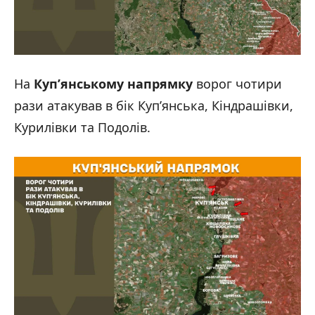
На
Куп’янському напрямку
ворог чотири
рази атакував в бік Куп’янська, Кіндрашівки,
Курилівки та Подолів.