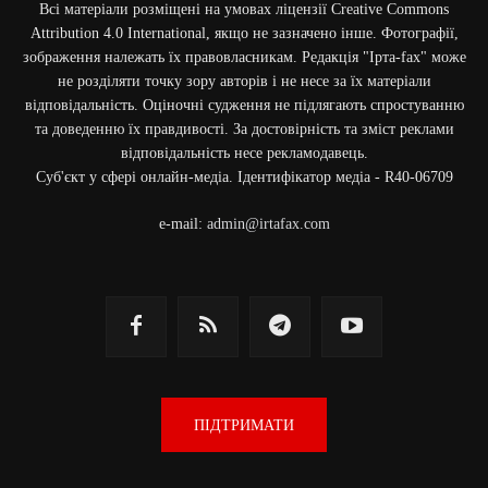
Всі матеріали розміщені на умовах ліцензії Creative Commons
Attribution 4.0 International, якщо не зазначено інше. Фотографії,
зображення належать їх правовласникам. Редакція "Ірта-fax" може
не розділяти точку зору авторів і не несе за їх матеріали
відповідальність. Оціночні судження не підлягають спростуванню
та доведенню їх правдивості. За достовірність та зміст реклами
відповідальність несе рекламодавець.
Cуб'єкт у сфері онлайн-медіа. Ідентифікатор медіа - R40-06709
e-mail:
admin@irtafax.com
ПІДТРИМАТИ