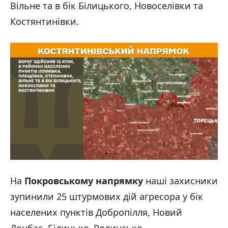
Вільне та в бік Білицького, Новоселівки та
Костянтинівки.
На
Покровському напрямку
наші захисники
зупинили 25 штурмових дій агресора у бік
населених пунктів Добропілля, Новий
Донбас, Білицьке, Родинське,