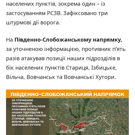
населених пунктів, зокрема один – із
застосуванням РСЗВ. Зафіксовано три
штурмові дії ворога.
На
Південно-Слобожанському напрямку,
за уточненою інформацією, противник п’ять
разів атакував позиції наших підрозділів в
бік населених пунктів Стариця, Ізбицьке,
Вільча, Вовчанськ та Вовчанські Хутори.