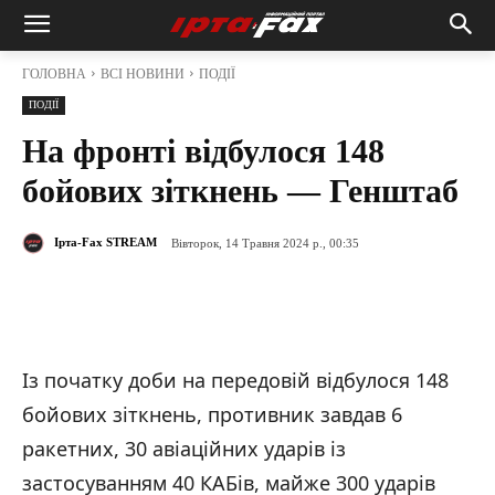
ГОЛОВНА
ВСІ НОВИНИ
ПОДІЇ
ПОДІЇ
На фронті відбулося 148
бойових зіткнень — Генштаб
Ірта-Fax STREAM
Вівторок, 14 Травня 2024 р., 00:35
Із початку доби на передовій відбулося 148
бойових зіткнень, противник завдав 6
ракетних, 30 авіаційних ударів із
застосуванням 40 КАБів, майже 300 ударів