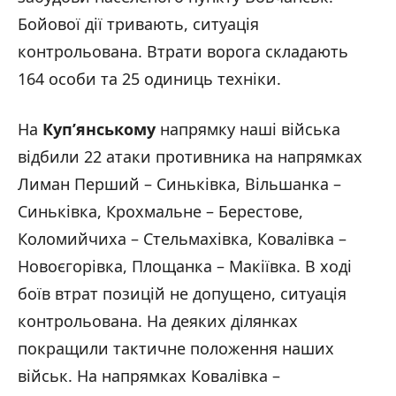
Бойової дії тривають, ситуація
контрольована. Втрати ворога складають
164 особи та 25 одиниць техніки.
На
Куп’янському
напрямку наші війська
відбили 22 атаки противника на напрямках
Лиман Перший – Синьківка, Вільшанка –
Синьківка, Крохмальне – Берестове,
Коломийчиха – Стельмахівка, Ковалівка –
Новоєгорівка, Площанка – Макіївка. В ході
боїв втрат позицій не допущено, ситуація
контрольована. На деяких ділянках
покращили тактичне положення наших
військ. На напрямках Ковалівка –