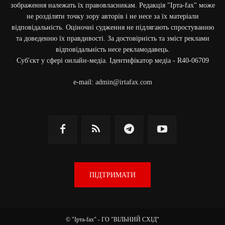
зображення належать їх правовласникам. Редакція "Ірта-fax" може
не розділяти точку зору авторів і не несе за їх матеріали
відповідальність. Оціночні судження не підлягають спростуванню
та доведенню їх правдивості. За достовірність та зміст реклами
відповідальність несе рекламодавець.
Cуб'єкт у сфері онлайн-медіа. Ідентифікатор медіа - R40-06709
e-mail:
admin@irtafax.com
ПІДТРИМАТИ
© "Ірта-fax" - ГО "ВІЛЬНИЙ СХІД"