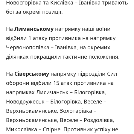
Новоєгорівка та Кислівка – Іванівка тривають
бої за окремі позиції.
На
Лиманському
напрямку наші воїни
відбили 1 атаку противника на напрямку
Червонопопівка – Іванівка, на окремих
ділянках покращили тактичне положення.
На
Сіверському
напрямку підрозділи Сил
оборони відбили 15 атак противника на
напрямках Лисичанськ – Білогорівка,
Новодружеськ – Білогорівка, Веселе –
Верхньокамянське, Золотарівка –
Верхньокамянське, Веселе – Роздолівка,
Миколаївка – Спірне. Противник успіху не