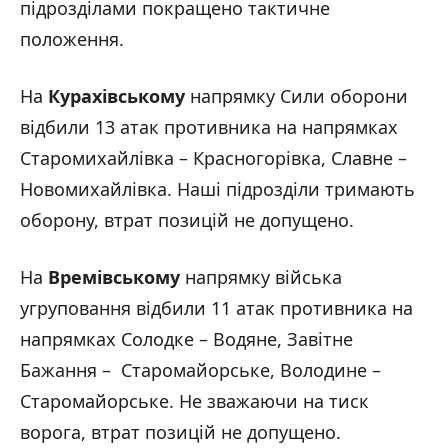
підрозділами покращено тактичне
положення.
На
Курахівському
напрямку Сили оборони
відбили 13 атак противника на напрямках
Старомихайлівка – Красногорівка, Славне –
Новомихайлівка. Наші підрозділи тримають
оборону, втрат позицій не допущено.
На
Времівському
напрямку війська
угруповання відбили 11 атак противника на
напрямках Солодке – Водяне, Завітне
Бажання – Старомайорське, Володине –
Старомайорське. Не зважаючи на тиск
ворога, втрат позицій не допущено.