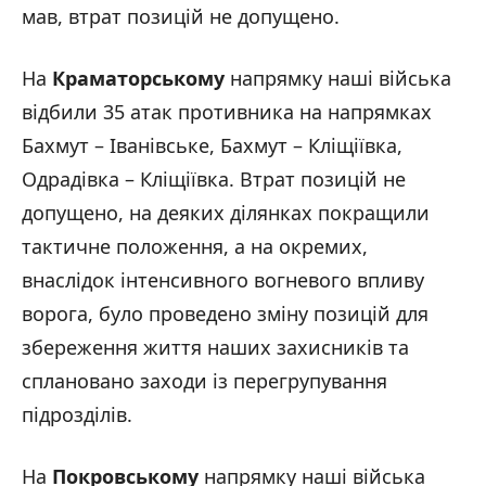
мав, втрат позицій не допущено.
На
Краматорському
напрямку наші війська
відбили 35 атак противника на напрямках
Бахмут – Іванівське, Бахмут – Кліщіївка,
Одрадівка – Кліщіївка. Втрат позицій не
допущено, на деяких ділянках покращили
тактичне положення, а на окремих,
внаслідок інтенсивного вогневого впливу
ворога, було проведено зміну позицій для
збереження життя наших захисників та
сплановано заходи із перегрупування
підрозділів.
На
Покровському
напрямку наші війська