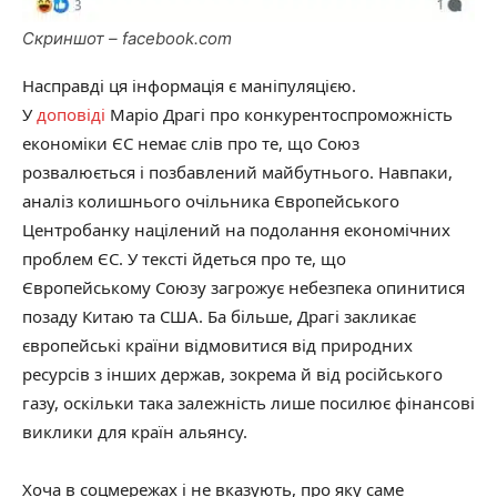
Скриншот – facebook.com
Насправді ця інформація є маніпуляцією.
У
доповіді
Маріо Драгі про конкурентоспроможність
економіки ЄС немає слів про те, що Союз
розвалюється і позбавлений майбутнього. Навпаки,
аналіз колишнього очільника Європейського
Центробанку націлений на подолання економічних
проблем ЄС. У тексті йдеться про те, що
Європейському Союзу загрожує небезпека опинитися
позаду Китаю та США. Ба більше, Драгі закликає
європейські країни відмовитися від природних
ресурсів з інших держав, зокрема й від російського
газу, оскільки така залежність лише посилює фінансові
виклики для країн альянсу.
Хоча в соцмережах і не вказують, про яку саме