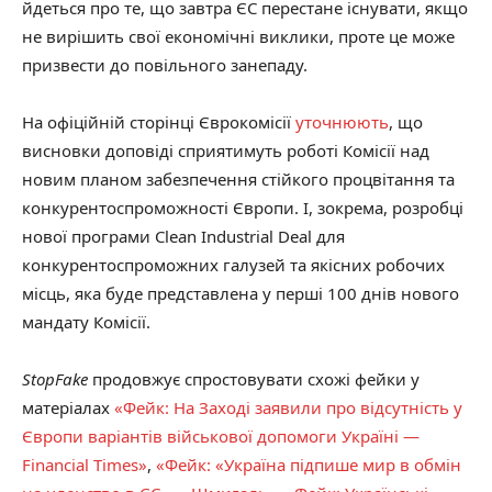
йдеться про те, що завтра ЄС перестане існувати, якщо
не вирішить свої економічні виклики, проте це може
призвести до повільного занепаду.
На офіційній сторінці Єврокомісії
уточнюють
, що
висновки доповіді сприятимуть роботі Комісії над
новим планом забезпечення стійкого процвітання та
конкурентоспроможності Європи. І, зокрема, розробці
нової програми Clean Industrial Deal для
конкурентоспроможних галузей та якісних робочих
місць, яка буде представлена ​​у перші 100 днів нового
мандату Комісії.
StopFake
продовжує спростовувати схожі фейки у
матеріалах
«Фейк: На Заході заявили про відсутність у
Європи варіантів військової допомоги Україні —
Financial Times»
,
«Фейк: «Україна підпише мир в обмін