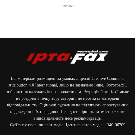
- Реклама-
Всі матеріали розміщені на умовах ліцензії Creative Commons
Attribution 4.0 International, якщо не зазначено інше. Фотографії,
зображення належать їх правовласникам. Редакція "Ірта-fax" може
не розділяти точку зору авторів і не несе за їх матеріали
відповідальність. Оціночні судження не підлягають спростуванню
та доведенню їх правдивості. За достовірність та зміст реклами
відповідальність несе рекламодавець.
Cуб'єкт у сфері онлайн-медіа. Ідентифікатор медіа - R40-06709