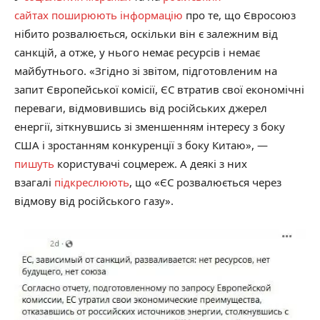
сайтах
поширюють
інформацію
про те, що Євросоюз
нібито розвалюється, оскільки він є залежним від
санкцій, а отже, у нього немає ресурсів і немає
майбутнього. «Згідно зі звітом, підготовленим на
запит Європейської комісії, ЄС втратив свої економічні
переваги, відмовившись від російських джерел
енергії, зіткнувшись зі зменшенням інтересу з боку
США і зростанням конкуренції з боку Китаю», —
пишуть
користувачі соцмереж. А деякі з них
взагалі
підкреслюють
, що «ЄС розвалюється через
відмову від російського газу».