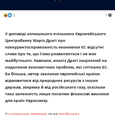
У доповіді колишнього очільника Європейського
Центробанку Маріо Драгі про
конкурентоспроможність економіки ЄС відсутні
слова про те, що Союз розвалюється і не має
майбутнього. Навпаки, аналіз Драгі націлений на
подолання економічних проблем, які спіткали ЄС.
Ба більше, автор закликає європейські країни
відмовитися від природних ресурсів з інших
держав, зокрема й від російського газу, оскільки
така залежність лише посилює фінансові виклики
для країн Євросоюзу.
У
соціальних мережах
та на
російських