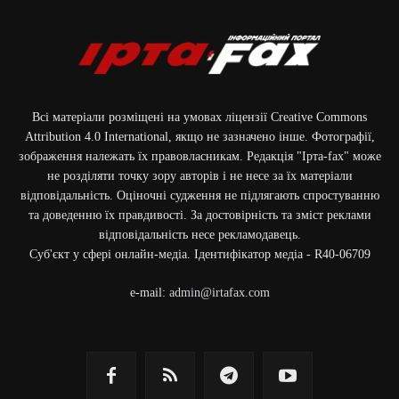
Всі матеріали розміщені на умовах ліцензії Creative Commons
Attribution 4.0 International, якщо не зазначено інше. Фотографії,
зображення належать їх правовласникам. Редакція "Ірта-fax" може
не розділяти точку зору авторів і не несе за їх матеріали
відповідальність. Оціночні судження не підлягають спростуванню
та доведенню їх правдивості. За достовірність та зміст реклами
відповідальність несе рекламодавець.
Cуб'єкт у сфері онлайн-медіа. Ідентифікатор медіа - R40-06709
e-mail:
admin@irtafax.com