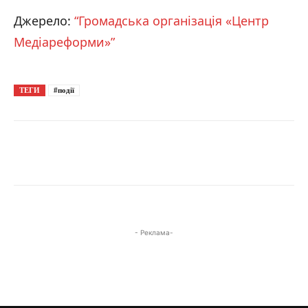
Джерело:
“Громадська організація «Центр
Медіареформи»”
ТЕГИ
#події
- Реклама-