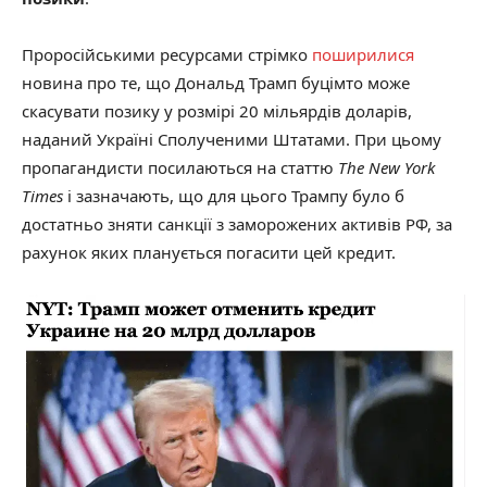
Проросійськими ресурсами стрімко
поширилися
новина про те, що Дональд Трамп буцімто може
скасувати позику у розмірі 20 мільярдів доларів,
наданий Україні Сполученими Штатами. При цьому
пропагандисти посилаються на статтю
The New York
Times
і зазначають, що для цього Трампу було б
достатньо зняти санкції з заморожених активів РФ, за
рахунок яких планується погасити цей кредит.