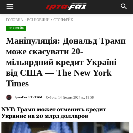
ГОЛОВНА
ВСІ НОВИНИ
СТОПФЕЙК
СТОПФЕЙК
Маніпуляція: Дональд Трамп
може скасувати 20-
мільярдний кредит Україні
від США — The New York
Times
Ірта-Fax STREAM
Субота, 14 Грудня 2024 р., 19:58