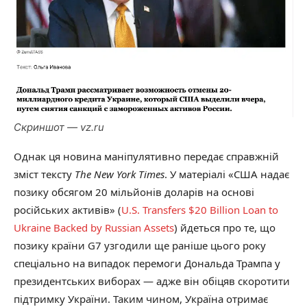
Скриншот — vz.ru
Однак ця новина маніпулятивно передає справжній
зміст тексту
The New York Times
. У матеріалі «США надає
позику обсягом 20 мільйонів доларів на основі
російських активів» (
U.S. Transfers $20 Billion Loan to
Ukraine Backed by Russian Assets
) йдеться про те, що
позику країни G7 узгодили ще раніше цього року
спеціально на випадок перемоги Дональда Трампа у
президентських виборах — адже він обіцяв скоротити
підтримку України. Таким чином, Україна отримає