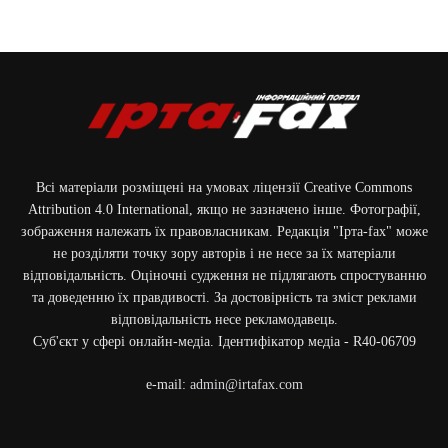
Всі матеріали розміщені на умовах ліцензії Creative Commons
Attribution 4.0 International, якщо не зазначено інше. Фотографії,
зображення належать їх правовласникам. Редакція "Ірта-fax" може
не розділяти точку зору авторів і не несе за їх матеріали
відповідальність. Оціночні судження не підлягають спростуванню
та доведенню їх правдивості. За достовірність та зміст реклами
відповідальність несе рекламодавець.
Cуб'єкт у сфері онлайн-медіа. Ідентифікатор медіа - R40-06709
e-mail:
admin@irtafax.com