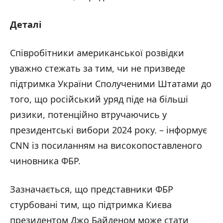
Деталі
Співробітники американської розвідки
уважно стежать за тим, чи не призведе
підтримка України Сполученими Штатами до
того, що російський уряд піде на більші
ризики, потенційно втручаючись у
президентські вибори 2024 року. – інформує
CNN із посиланням на високопоставленого
чиновника ФБР.
Зазначається, що представники ФБР
стурбовані тим, що підтримка Києва
президентом Джо Байденом може стати