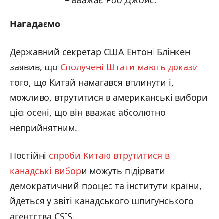
– вважає Роб Джойс.
Нагадаємо
Державний секретар США Ентоні Блінкен
заявив, що
Сполучені Штати мають докази
того, що Китай намагався вплинути і,
можливо, втрутитися в американські вибори
цієї осені, що він вважає абсолютно
неприйнятним.
Постійні
спроби Китаю втрутитися в
канадські вибор
и можуть підірвати
демократичний процес та інститути країни,
йдеться у звіті канадського шпигунського
агентства CSIS.