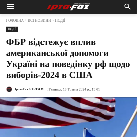
ГОЛОВНА
ВСІ НОВИНИ
ПОДІЇ
ПОДІЇ
ФБР відстежує вплив
американської допомоги
Україні на поведінку рф щодо
виборів-2024 в США
Ірта-Fax STREAM
П’ятниця, 10 Травня 2024 р., 13:01