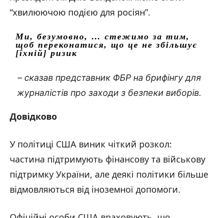
“хвилюючою подією для росіян”.
Ми, безумовно, … стежимо за тим,
щоб переконатися, що це не збільшує
[їхній] ризик
– сказав представник ФБР на брифінгу для
журналістів про заходи з безпеки виборів.
Довідково
У політиці США виник чіткий розкол:
частина підтримують фінансову та військову
підтримку України, але деякі політики більше
відмовляються від іноземної допомоги.
Офіційні особи США враховують, що