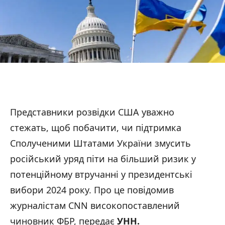
Представники розвідки США уважно
стежать, щоб побачити, чи підтримка
Сполученими Штатами України змусить
російський уряд піти на більший ризик у
потенційному втручанні у президентські
вибори 2024 року. Про це повідомив
журналістам CNN високопоставлений
чиновник ФБР, передає
УНН.