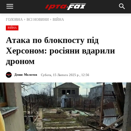
ГОЛОВНА
ВСІ НОВИНИ
ВІЙНА
ВІЙНА
Атака по блокпосту під
Херсоном: росіяни вдарили
дроном
Денис Молотов
Субота, 15 Лютого 2025 р., 12:56