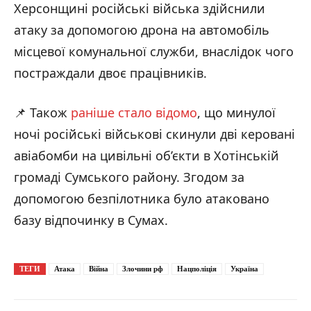
Херсонщині російські війська здійснили
атаку за допомогою дрона на автомобіль
місцевої комунальної служби, внаслідок чого
постраждали двоє працівників.
📌 Також
раніше стало відомо
, що минулої
ночі російські військові скинули дві керовані
авіабомби на цивільні об’єкти в Хотінській
громаді Сумського району. Згодом за
допомогою безпілотника було атаковано
базу відпочинку в Сумах.
ТЕГИ
Атака
Війна
Злочини рф
Нацполіція
Україна