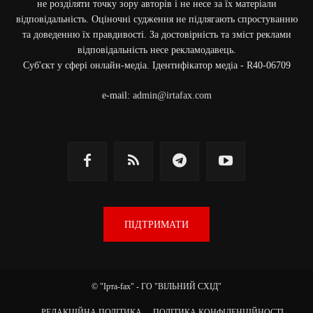
не розділяти точку зору авторів і не несе за їх матеріали
відповідальність. Оціночні судження не підлягають спростуванню
та доведенню їх правдивості. За достовірність та зміст реклами
відповідальність несе рекламодавець.
Cуб'єкт у сфері онлайн-медіа. Ідентифікатор медіа - R40-06709
e-mail:
admin@irtafax.com
ПІДТРИМАТИ
© "Ірта-fax" - ГО "ВІЛЬНИЙ СХІД"
РЕДАКЦІЙНА ПОЛІТИКА
ПОЛІТИКА КОНФІДЕНЦІЙНОСТІ