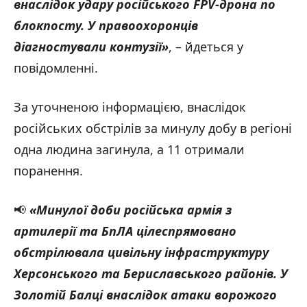
внаслідок удару російського FPV-дрона по
блокпосту. У правоохоронців
діагностували контузії»
, – йдеться у
повідомленні.
За уточненою інформацією, внаслідок
російських обстрілів за минулу добу в регіоні
одна людина загинула, а 11 отримали
поранення.
📢
«Минулої доби російська армія з
артилерії та БпЛА цілеспрямовано
обстрілювала цивільну інфраструктуру
Херсонського та Бериславського районів. У
Золотій Балці внаслідок атаки ворожого