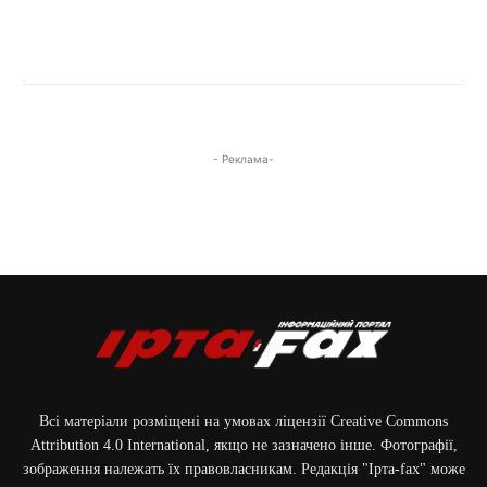
- Реклама-
Всі матеріали розміщені на умовах ліцензії Creative Commons
Attribution 4.0 International, якщо не зазначено інше. Фотографії,
зображення належать їх правовласникам. Редакція "Ірта-fax" може