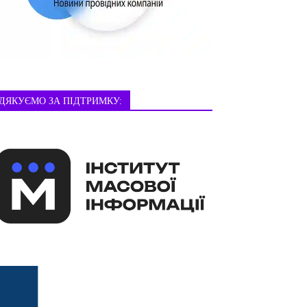
ДЯКУЄМО ЗА ПІДТРИМКУ: