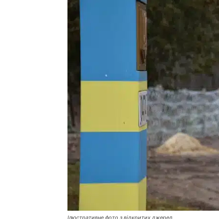
Ілюстративне фото з відкритих джерел.