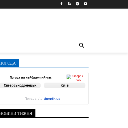
ПОГОДА
Погода на найближчий час
Сіверськодонецьк
Київ
Погода від
sinoptik.ua
НОВИНИ ТИЖНЯ