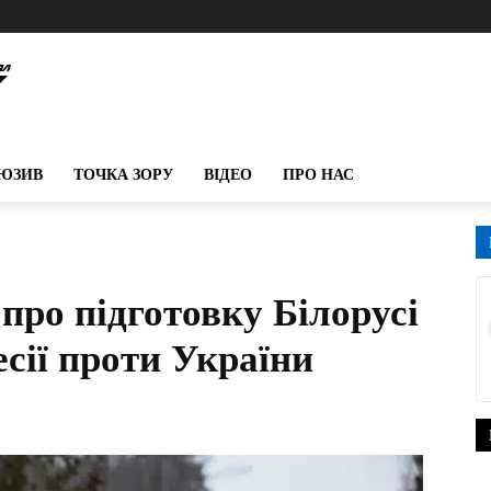
ЮЗИВ
ТОЧКА ЗОРУ
ВІДЕО
ПРО НАС
про підготовку Білорусі
сії проти України