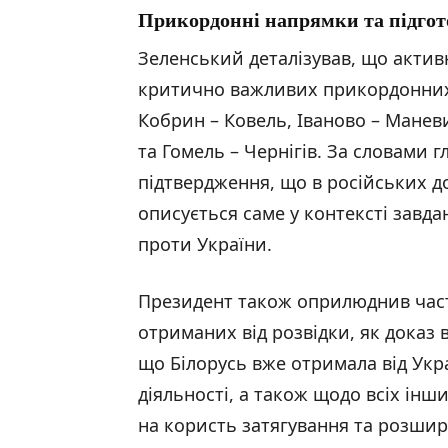
Прикордонні напрямки та підгот
Зеленський деталізував, що актив
критично важливих прикордонних
Кобрин – Ковель, Іваново – Манев
та Гомель – Чернігів. За словами 
підтвердження, що в російських д
описується саме у контексті завдан
проти України.
Президент також оприлюднив части
отриманих від розвідки, як доказ 
що Білорусь вже отримала від Укра
діяльності, а також щодо всіх інш
на користь затягування та розшир