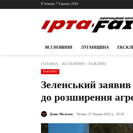
П’ятниця, 7 Серпня, 2026
ВСІ НОВИНИ
ЛУГАНЩИНА
ЕКСКЛ
ГОЛОВНА
ВСІ НОВИНИ
ВАЖЛИВО
ВАЖЛИВО
Зеленський заявив 
до розширення агре
Денис Молотов
Четвер, 25 Червня 2026 р., 20:29