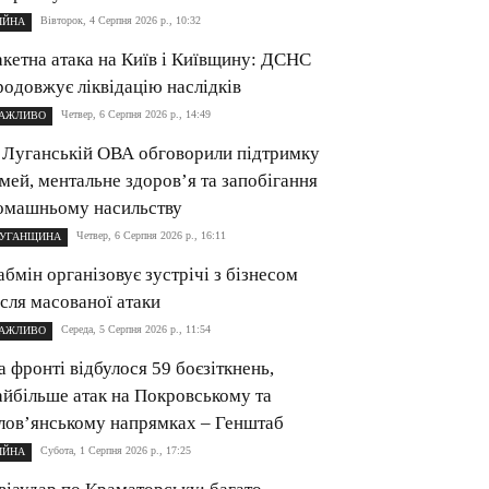
Вівторок, 4 Серпня 2026 р., 10:32
ІЙНА
акетна атака на Київ і Київщину: ДСНС
родовжує ліквідацію наслідків
Четвер, 6 Серпня 2026 р., 14:49
АЖЛИВО
 Луганській ОВА обговорили підтримку
імей, ментальне здоров’я та запобігання
омашньому насильству
Четвер, 6 Серпня 2026 р., 16:11
УГАНЩИНА
абмін організовує зустрічі з бізнесом
ісля масованої атаки
Середа, 5 Серпня 2026 р., 11:54
АЖЛИВО
а фронті відбулося 59 боєзіткнень,
айбільше атак на Покровському та
лов’янському напрямках – Генштаб
Субота, 1 Серпня 2026 р., 17:25
ІЙНА