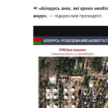
📢
«Білорусь знає, які кроки необх
миру»,
— підкреслив президент.