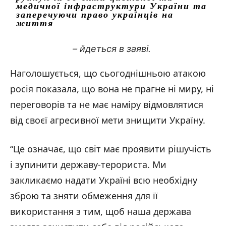
медичної інфраструктури України та
заперечуючи право українців на
життя
– йдеться в заяві.
Наголошується, що сьогоднішньою атакою
росія показала, що вона не прагне ні миру, ні
переговорів та не має наміру відмовлятися
від своєї агресивної мети знищити Україну.
“Це означає, що світ має проявити рішучість
і зупинити державу-терориста. Ми
закликаємо надати Україні всю необхідну
зброю та зняти обмеження для її
використання з тим, щоб наша держава