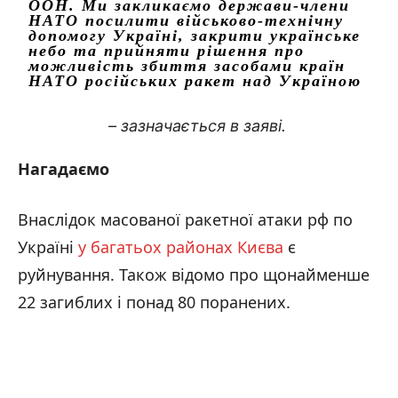
ООН. Ми закликаємо держави-члени
НАТО посилити військово-технічну
допомогу Україні, закрити українське
небо та прийняти рішення про
можливість збиття засобами країн
НАТО російських ракет над Україною
– зазначається в заяві.
Нагадаємо
Внаслідок масованої ракетної атаки рф по
Україні
у багатьох районах Києва
є
руйнування. Також відомо про щонайменше
22 загиблих і понад 80 поранених.