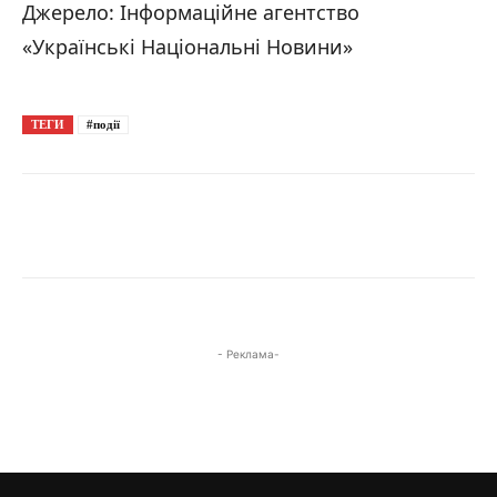
Джерело: Інформаційне агентство
«Українські Національні Новини»
ТЕГИ
#події
- Реклама-