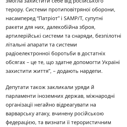
змогла захистити себе від російського
терору. Системи протиповітряної оборони,
насамперед “Патріот” і SAMP/T, супутні
ракети для них, далекобійна зброя,
артилерійські системи та снаряди, безпілотні
літальні апарати та системи
радіоелектронної боротьби в достатніх
обсягах – це те, що здатне допомогти Україні
захистити життя”, – додають нардепи.
Депутати також закликали уряди й
парламенти іноземних держав, міжнародні
організації негайно відреагувати на
варварську атаку, вчинену російською
федерацією, та визнати її терористичним