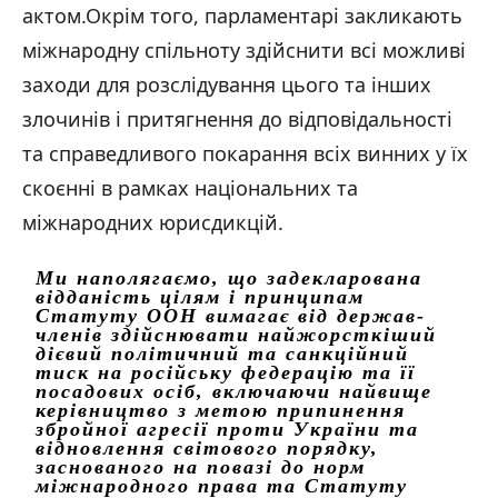
актом.Окрім того, парламентарі закликають
міжнародну спільноту здійснити всі можливі
заходи для розслідування цього та інших
злочинів і притягнення до відповідальності
та справедливого покарання всіх винних у їх
скоєнні в рамках національних та
міжнародних юрисдикцій.
Ми наполягаємо, що задекларована
відданість цілям і принципам
Статуту ООН вимагає від держав-
членів здійснювати найжорсткіший
дієвий політичний та санкційний
тиск на російську федерацію та її
посадових осіб, включаючи найвище
керівництво з метою припинення
збройної агресії проти України та
відновлення світового порядку,
заснованого на повазі до норм
міжнародного права та Статуту