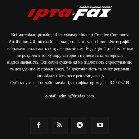
Всі матеріали розміщені на умовах ліцензії Creative Commons
Attribution 4.0 International, якщо не зазначено інше. Фотографії,
зображення належать їх правовласникам. Редакція "Ірта-fax" може
не розділяти точку зору авторів і не несе за їх матеріали
відповідальність. Оціночні судження не підлягають спростуванню
та доведенню їх правдивості. За достовірність та зміст реклами
відповідальність несе рекламодавець.
Cуб'єкт у сфері онлайн-медіа. Ідентифікатор медіа - R40-06709
e-mail:
admin@irtafax.com