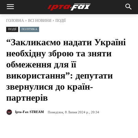
ГОЛОВНА
ВСІ НОВИНИ
ПОДІЇ
ПОДІЇ
ПОЛІТИКА
“Закликаємо надати Україні
необхідну зброю та зняти
обмеження для її
використання”: депутати
звернулися до країн-
партнерів
Ірта-Fax STREAM
Понеділок, 8 Липня 2024 р., 20:34