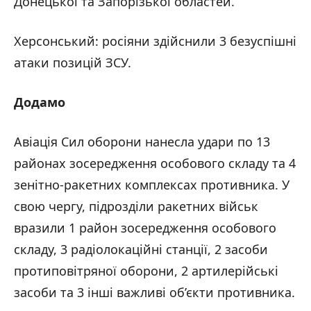
Донецької та Запорізької областей.
Херсонський: росіяни здійснили 3 безуспішні
атаки позицій ЗСУ.
Додамо
Авіація Сил оборони нанесла удари по 13
районах зосередження особового складу та 4
зенітно-ракетних комплексах противника. У
свою чергу, підрозділи ракетних військ
вразили 1 район зосередження особового
складу, 3 радіолокаційні станції, 2 засоби
протиповітряної оборони, 2 артилерійські
засоби та 3 інші важливі об’єкти противника.