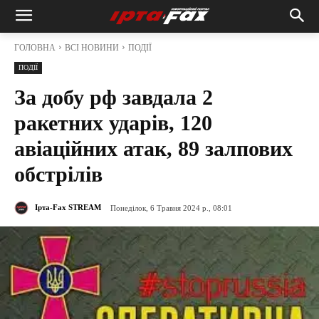
ГОЛОВНА
ВСІ НОВИНИ
ПОДІЇ
ПОДІЇ
За добу рф завдала 2
ракетних ударів, 120
авіаційних атак, 89 залпових
обстрілів
Ірта-Fax STREAM
Понеділок, 6 Травня 2024 р., 08:01