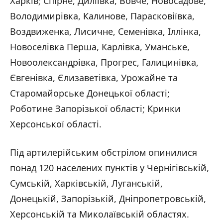
Харків; Спірне, Диліївка, Вовче, Новосадове,
Володимирівка, Калинове, Парасковіївка,
Воздвиженка, Лисичне, Семенівка, Іллінка,
Новоселівка Перша, Карлівка, Уманське,
Новоолександрівка, Прогрес, Галицинівка,
Євгенівка, Єлизаветівка, Урожайне та
Старомайорське Донецької області;
Роботине Запорізької області; Кринки
Херсонської області.
Під артилерійським обстрілом опинилися
понад 120 населених пунктів у Чернігівській,
Сумській, Харківській, Луганській,
Донецькій, Запорізькій, Дніпропетровській,
Херсонській та Миколаївській областях.