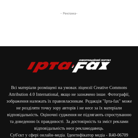
- Реклама-
Всі матеріали розміщені на умовах ліцензії Creative Commons
Attribution 4.0 International, якщо не зазначено інше. Фотографії,
зображення належать їх правовласникам. Редакція "Ірта-fax" може
не розділяти точку зору авторів і не несе за їх матеріали
відповідальність. Оціночні судження не підлягають спростуванню
та доведенню їх правдивості. За достовірність та зміст реклами
відповідальність несе рекламодавець.
Cуб'єкт у сфері онлайн-медіа. Ідентифікатор медіа - R40-06709