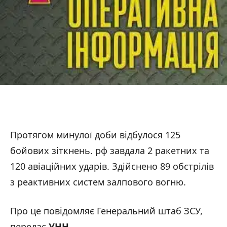
Протягом минулої доби відбулося 125
бойових зіткнень. рф завдала 2 ракетних та
120 авіаційних ударів. Здійснено 89 обстрілів
з реактивних систем залпового вогню.
Про це повідомляє Генеральний штаб ЗСУ,
передає
УНН
.