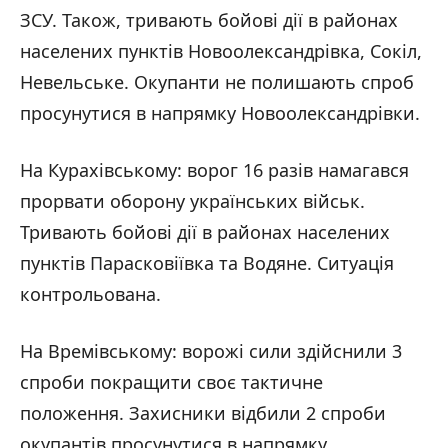
ЗСУ. Також, тривають бойові дії в районах
населених пунктів Новоолександрівка, Сокіл,
Невельське. Окупанти не полишають спроб
просунутися в напрямку Новоолександрівки.
На Курахівському: ворог 16 разів намагався
прорвати оборону українських військ.
Тривають бойові дії в районах населених
пунктів Парасковіївка та Водяне. Ситуація
контрольована.
На Времівському: ворожі сили здійснили 3
спроби покращити своє тактичне
положення. Захисники відбили 2 спроби
окупантів просунутися в напрямку