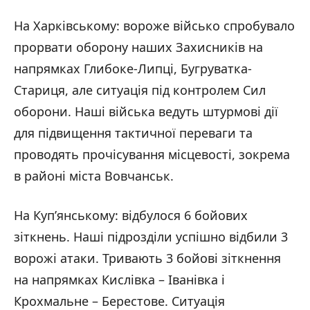
На Харківському: вороже військо спробувало
прорвати оборону наших Захисників на
напрямках Глибоке-Липці, Бугруватка-
Стариця, але ситуація під контролем Сил
оборони. Наші війська ведуть штурмові дії
для підвищення тактичної переваги та
проводять прочісування місцевості, зокрема
в районі міста Вовчанськ.
На Куп’янському: відбулося 6 бойових
зіткнень. Наші підрозділи успішно відбили 3
ворожі атаки. Тривають 3 бойові зіткнення
на напрямках Кислівка – Іванівка і
Крохмальне – Берестове. Ситуація