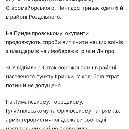
Старомайорського. Нині досі триває один бій
в районі Роздільного.
На Придніпровському: окупанти
продовжують спроби витіснити наших воїнів
з плацдармів на лівобережжі річки Дніпро.
ЗСУ відбили 13 атак ворожої армії в районі
населеного пункту Кринки. У ході боїв втрат
позицій не допущено.
На Лиманському, Торецькому,
Гуляйпільському та Оріхівському напрямках
армія терористичної держави сьогодні
наступальних дій не проводила.