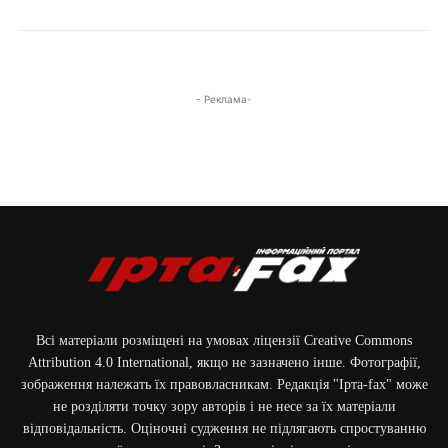
- Реклама-
Всі матеріали розміщені на умовах ліцензії Creative Commons
Attribution 4.0 International, якщо не зазначено інше. Фотографії,
зображення належать їх правовласникам. Редакція "Ірта-fax" може
не розділяти точку зору авторів і не несе за їх матеріали
відповідальність. Оціночні судження не підлягають спростуванню