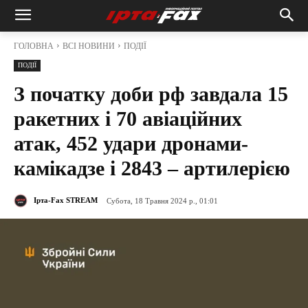
ГОЛОВНА
ВСІ НОВИНИ
ПОДІЇ
ПОДІЇ
З початку доби рф завдала 15
ракетних і 70 авіаційних
атак, 452 удари дронами-
камікадзе і 2843 – артилерією
Ірта-Fax STREAM
Субота, 18 Травня 2024 р., 01:01