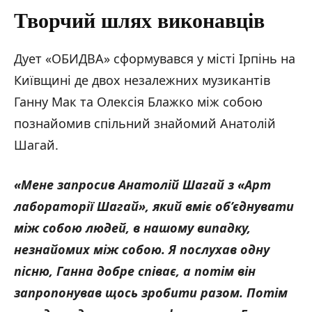
Творчий шлях виконавців
Дует «ОБИДВА» сформувався у місті Ірпінь на
Київщині де двох незалежних музикантів
Ганну Мак та Олексія Блажко між собою
познайомив спільний знайомий Анатолій
Шагай.
«Мене запросив Анатолій Шагай з «Арт
лабораторії Шагай», який вміє об’єднувати
між собою людей, в нашому випадку,
незнайомих між собою. Я послухав одну
пісню, Ганна добре співає, а потім він
запропонував щось зробити разом. Потім