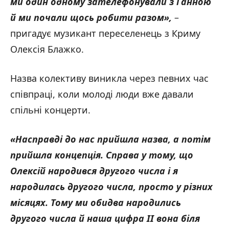
ми один одному зателефонували з Ганною
й ми почали щось робити разом»,
–
пригадує музикант переселенець з Криму
Олексія Блажко.
Назва колективу виникла через певних час
співпраці, коли молоді люди вже давали
спільні концерти.
«Насправді до нас прийшла назва, а потім
прийшла концепція. Справа у тому, що
Олексій народився другого числа і я
народилась другого числа, просто у різних
місяцях. Тому ми обидва народились
другого числа й наша цифра
II
вона біля