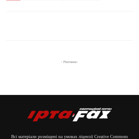
- Реклама-
Всі матеріали розміщені на умовах ліцензії Creative Commons