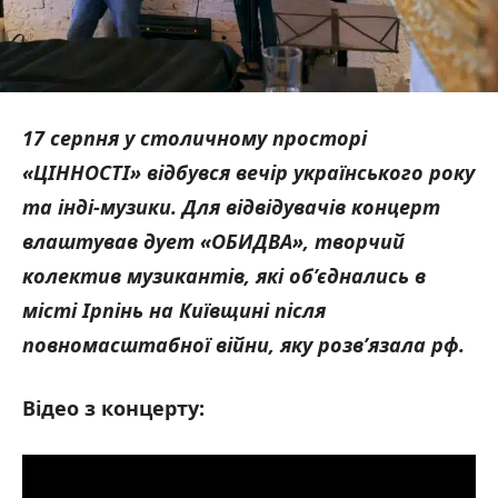
17 серпня у столичному просторі
«ЦІННОСТІ» відбувся вечір українського року
та інді-музики. Для відвідувачів концерт
влаштував дует «ОБИДВА», творчий
колектив музикантів, які об’єднались в
місті Ірпінь на Київщині після
повномасштабної війни, яку розв’язала рф.
Відео з концерту: