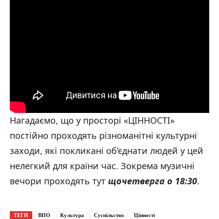
Нагадаємо, що у просторі «ЦІННОСТІ»
постійно проходять різноманітні культурні
заходи, які покликані об’єднати людей у цей
нелегкий для країни час. Зокрема музичні
вечори проходять тут
щочетверга о 18:30
.
ТЕГИ
ВПО
Культура
Суспільство
Цінності