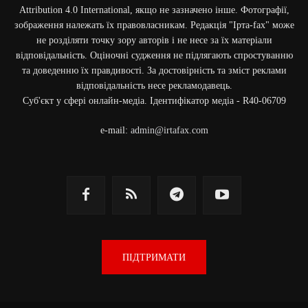
Attribution 4.0 International, якщо не зазначено інше. Фотографії,
зображення належать їх правовласникам. Редакція "Ірта-fax" може
не розділяти точку зору авторів і не несе за їх матеріали
відповідальність. Оціночні судження не підлягають спростуванню
та доведенню їх правдивості. За достовірність та зміст реклами
відповідальність несе рекламодавець.
Cуб'єкт у сфері онлайн-медіа. Ідентифікатор медіа - R40-06709
e-mail:
admin@irtafax.com
ПІДТРИМАТИ