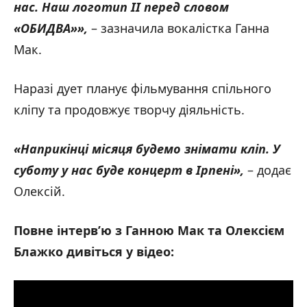
нас. Наш логотип
II
перед словом
«ОБИДВА»»,
– зазначила вокалістка Ганна
Мак.
Наразі дует планує фільмування спільного
кліпу та продовжує творчу діяльність.
«Наприкінці місяця будемо знімати кліп. У
суботу у нас буде концерт в Ірпені»,
– додає
Олексій.
Повне інтерв’ю з Ганною Мак та Олексієм
Блажко дивіться у відео: