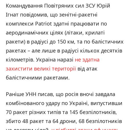
Командування Повітряних сил ЗСУ Юрій
Ігнат повідомив, що зенітні-ракетні
комплекси Patriot здатні працювати по
аеродинамічних цілях (літаки, крилаті
ракети) в радіусі до 150 км, та по балістичних
ракетах – але лише в радіусі кількох десятків
кілометрів. Україна наразі
не здатна
захистити великі території
від атак
балістичними ракетами.
Раніше УНН писав, що росія вночі завдала
комбінованого удару по Україні, випустивши
70 ракет різних типів та 145 безпілотників,
збито 48 ракет та 64 дрони, 68 безпілотників