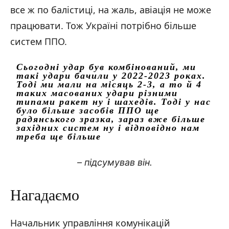
все ж по балістиці, на жаль, авіація не може
працювати. Тож Україні потрібно більше
систем ППО.
Сьогодні удар був комбінований, ми
такі удари бачили у 2022-2023 роках.
Тоді ми мали на місяць 2-3, а то й 4
таких масованих удари різними
типами ракет ну і шахедів. Тоді у нас
було більше засобів ППО ще
радянського зразка, зараз вже більше
західних систем ну і відповідно нам
треба ще більше
– підсумував він.
Нагадаємо
Начальник управління комунікацій