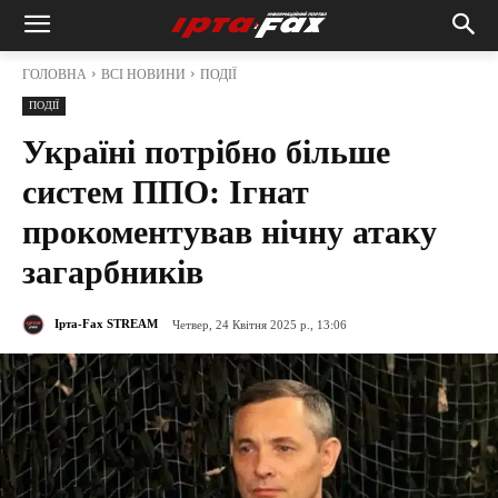
ГОЛОВНА
ВСІ НОВИНИ
ПОДІЇ
ПОДІЇ
Україні потрібно більше
систем ППО: Ігнат
прокоментував нічну атаку
загарбників
Ірта-Fax STREAM
Четвер, 24 Квітня 2025 р., 13:06