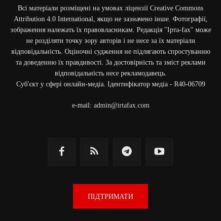
Всі матеріали розміщені на умовах ліцензії Creative Commons
Attribution 4.0 International, якщо не зазначено інше. Фотографії,
зображення належать їх правовласникам. Редакція "Ірта-fax" може
не розділяти точку зору авторів і не несе за їх матеріали
відповідальність. Оціночні судження не підлягають спростуванню
та доведенню їх правдивості. За достовірність та зміст реклами
відповідальність несе рекламодавець.
Cуб'єкт у сфері онлайн-медіа. Ідентифікатор медіа - R40-06709
e-mail:
admin@irtafax.com
ПІДТРИМАТИ