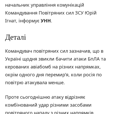
начальник управління комунікацій
Командування Повітряних сил ЗСУ Юрій
Ігнат, інформує
УНН
.
Деталі
Командувач повітряних сил зазначив, що в
Україні щодня звикли бачити атаки БпЛА та
керованих авіабомб на різних напрямках,
окрім одного дня перемир’я, коли росія по
повітрю атакувала менше.
Проте сьогоднішню атаку відрізняє
комбінований удар різними засобами
повітряного нападу з різних напрямків.