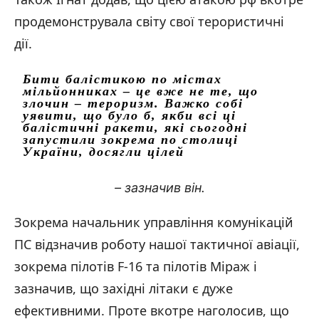
продемонструвала світу свої терористичні
дії.
Бити балістикою по містах
мільйонниках – це вже не те, що
злочин – тероризм. Важко собі
уявити, що було б, якби всі ці
балістичні ракети, які сьогодні
запустили зокрема по столиці
України, досягли цілей
– зазначив він.
Зокрема начальник управління комунікацій
ПС відзначив роботу нашої тактичної авіації,
зокрема пілотів F-16 та пілотів Міраж і
зазначив, що західні літаки є дуже
ефективними. Проте вкотре наголосив, що