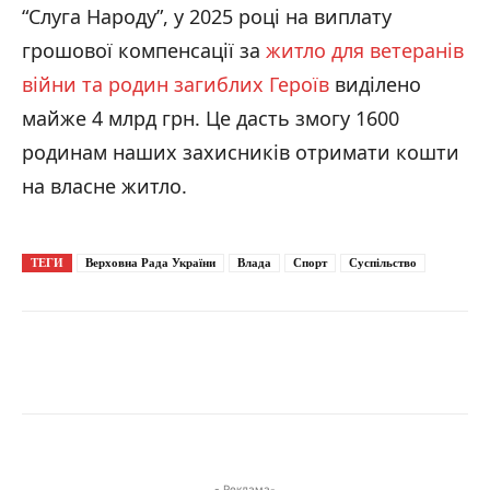
“Слуга Народу”, у 2025 році на виплату
грошової компенсації за
житло для ветеранів
війни та родин загиблих Героїв
виділено
майже 4 млрд грн. Це дасть змогу 1600
родинам наших захисників отримати кошти
на власне житло.
ТЕГИ
Верховна Рада України
Влада
Спорт
Суспільство
- Реклама-