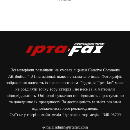
Всі матеріали розміщені на умовах ліцензії Creative Commons
Attribution 4.0 International, якщо не зазначено інше. Фотографії,
зображення належать їх правовласникам. Редакція "Ірта-fax" може
не розділяти точку зору авторів і не несе за їх матеріали
відповідальність. Оціночні судження не підлягають спростуванню
та доведенню їх правдивості. За достовірність та зміст реклами
відповідальність несе рекламодавець.
Cуб'єкт у сфері онлайн-медіа. Ідентифікатор медіа - R40-06709
e-mail:
admin@irtafax.com