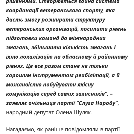
рішеннями. Створюється єдина система
координації ветеранського спорту, яка
дасть змогу розширити структуру
ветеранських організацій, посилити рівень
підготовки команд до міжнародних
змагань, збільшити кількість змагань і
їхню локалізацію на обласному й районному
рівнях. Це все разом стане не тільки
хорошим інструментом реабілітації, а й
можливістю побудувати якісну
комунікацію серед самих захисників”, –
заявляє очільниця партії “Слуга Народу”
,
народний депутат Олена Шуляк.
Нагадаємо, як раніше повідомляли в партії