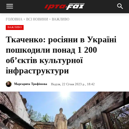
ГОЛОВНА
ВСІ НОВИНИ
ВАЖЛИВО
ВАЖЛИВО
Ткаченко: росіяни в Україні
пошкодили понад 1 200
об’єктів культурної
інфраструктури
Маргарита Трофімова
Неділя, 22 Січня 2023 р., 18:42