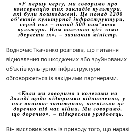
«У першу чергу, ми говоримо про
консервацію тих закладів культури,
які були пошкоджені. Це понад 1200
об’єктів культурної інфраструктури,
серед них – понад 500 пам‘яток
культури. Нам важливо цієї зими
зберегти їх»,
– зазначив міністр.
Водночас Ткаченко розповів, що питання
відновлення пошкоджених або зруйнованих
об‘єктів культурної інфраструктури
обговорюється із західними партнерами.
«Коли ми говоримо з колегами на
Заході щодо підтримки відновлення, у
них виникає запитання, наскільки це
доречно під час війни. Ми говоримо,
що доречно»,
– підкреслив урядовець.
Він висловив жаль із приводу того, що наразі