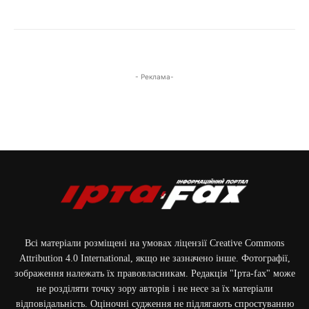
- Реклама-
Всі матеріали розміщені на умовах ліцензії Creative Commons
Attribution 4.0 International, якщо не зазначено інше. Фотографії,
зображення належать їх правовласникам. Редакція "Ірта-fax" може
не розділяти точку зору авторів і не несе за їх матеріали
відповідальність. Оціночні судження не підлягають спростуванню