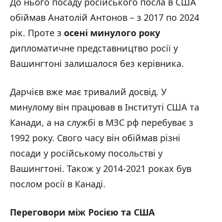
До нього посаду російського посла в США
обіймав Анатолій Антонов – з 2017 по 2024
рік. Проте з
осені минулого року
дипломатичне представництво росії у
Вашингтоні залишалося без керівника.
Дарчієв вже має тривалий досвід. У
минулому він працював в Інституті США та
Канади, а на службі в МЗС рф перебуває з
1992 року. Свого часу він обіймав різні
посади у російському посольстві у
Вашингтоні. Також у 2014-2021 роках був
послом росії в Канаді.
Переговори між Росією та США