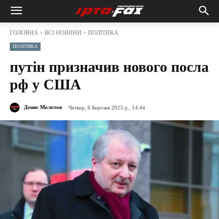
ГОЛОВНА
ВСІ НОВИНИ
ПОЛІТИКА
ПОЛІТИКА
путін призначив нового посла
рф у США
Денис Молотов
Четвер, 6 Березня 2025 р., 14:44