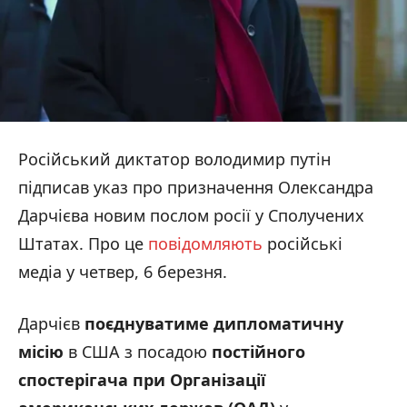
Російський диктатор володимир путін
підписав указ про призначення Олександра
Дарчієва новим послом росії у Сполучених
Штатах. Про це
повідомляють
російські
медіа у четвер, 6 березня.
Дарчієв
поєднуватиме дипломатичну
місію
в США з посадою
постійного
спостерігача при Організації