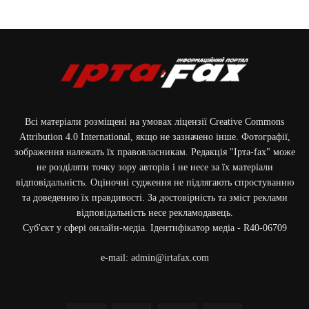
Всі матеріали розміщені на умовах ліцензії Creative Commons
Attribution 4.0 International, якщо не зазначено інше. Фотографії,
зображення належать їх правовласникам. Редакція "Ірта-fax" може
не розділяти точку зору авторів і не несе за їх матеріали
відповідальність. Оціночні судження не підлягають спростуванню
та доведенню їх правдивості. За достовірність та зміст реклами
відповідальність несе рекламодавець.
Cуб'єкт у сфері онлайн-медіа. Ідентифікатор медіа - R40-06709
e-mail:
admin@irtafax.com