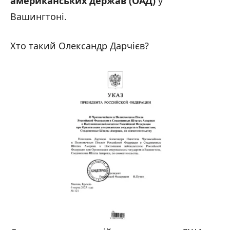
американських держав (ОАД)
у
Вашингтоні.
Хто такий Олександр Дарчієв?