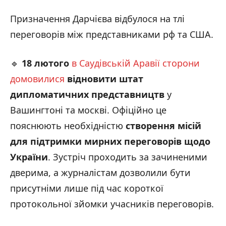
Призначення Дарчієва відбулося на тлі
переговорів між представниками рф та США.
🔹
18 лютого
в Саудівській Аравії сторони
домовилися
відновити штат
дипломатичних представництв
у
Вашингтоні та москві. Офіційно це
пояснюють необхідністю
створення місій
для підтримки мирних переговорів щодо
України
. Зустріч проходить за зачиненими
дверима, а журналістам дозволили бути
присутніми лише під час короткої
протокольної зйомки учасників переговорів.