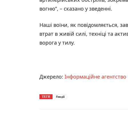
вогню”, – сказано у зведенні.
Наші воїни, як повідомляється, з
втрат в живій силі, техніці та ак
ворога у тилу.
Джерело:
Інформаційне агентство 
ТЕГИ
#події
Поширити