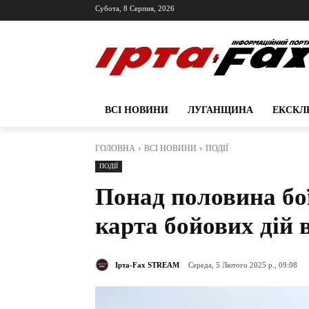
Субота, 8 Серпня, 2026
ВСІ НОВИНИ
ЛУГАНЩИНА
ЕКСКЛ
ГОЛОВНА
ВСІ НОВИНИ
ПОДІЇ
ПОДІЇ
Понад половина бої
карта бойових дій 
Ірта-Fax STREAM
Середа, 5 Лютого 2025 р., 09:08