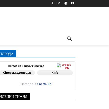
ПОГОДА
Погода на найближчий час
Сіверськодонецьк
Київ
Погода від
sinoptik.ua
НОВИНИ ТИЖНЯ