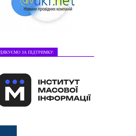
ДЯКУЄМО ЗА ПІДТРИМКУ: