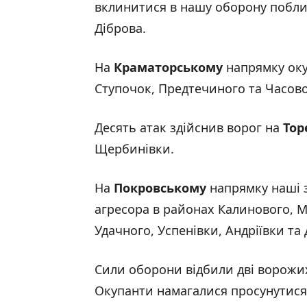
вклинитися в нашу оборону поблиз
Діброва.
На
Краматорському
напрямку оку
Ступочок, Предтечиного та Часово
Десять атак здійснив ворог на
Тор
Щербинівки.
На
Покровському
напрямку наші 
агресора в районах Калинового, 
Удачного, Успенівки, Андріївки та
Сили оборони відбили дві ворожи
Окупанти намагалися просунутися 