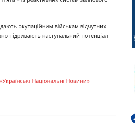
авдають окупаційним військам відчутних
тивно підривають наступальний потенціал
«Українські Національні Новини»