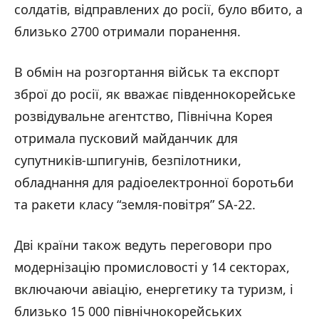
солдатів, відправлених до росії, було вбито, а
близько 2700 отримали поранення.
В обмін на розгортання військ та експорт
зброї до росії, як вважає південнокорейське
розвідувальне агентство, Північна Корея
отримала пусковий майданчик для
супутників-шпигунів, безпілотники,
обладнання для радіоелектронної боротьби
та ракети класу “земля-повітря” SA-22.
Дві країни також ведуть переговори про
модернізацію промисловості у 14 секторах,
включаючи авіацію, енергетику та туризм, і
близько 15 000 північнокорейських