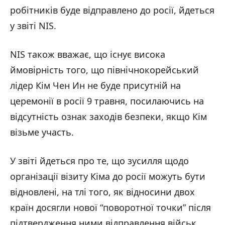
робітників буде відправлено до росії, йдеться
у звіті NIS.
NIS також вважає, що існує висока
ймовірність того, що північнокорейський
лідер Кім Чен Ин не буде присутній на
церемонії в росії 9 травня, посилаючись на
відсутність ознак заходів безпеки, якщо Кім
візьме участь.
У звіті йдеться про те, що зусилля щодо
організації візиту Кіма до росії можуть бути
відновлені, на тлі того, як відносини двох
країн досягли нової “поворотної точки” після
підтвердження ними відправлення військ