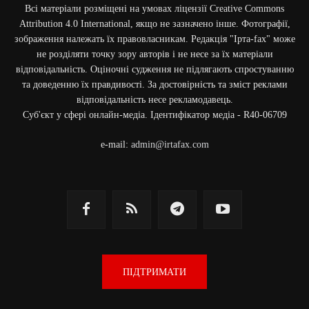
Всі матеріали розміщені на умовах ліцензії Creative Commons
Attribution 4.0 International, якщо не зазначено інше. Фотографії,
зображення належать їх правовласникам. Редакція "Ірта-fax" може
не розділяти точку зору авторів і не несе за їх матеріали
відповідальність. Оціночні судження не підлягають спростуванню
та доведенню їх правдивості. За достовірність та зміст реклами
відповідальність несе рекламодавець.
Cуб'єкт у сфері онлайн-медіа. Ідентифікатор медіа - R40-06709
e-mail:
admin@irtafax.com
ПІДТРИМАТИ