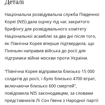
Деталі
Національна розвідувальна служба Південної
Кореї (NIS) дала оцінку під час закритого
брифінгу для розвідувального комітету
Національної асамблеї за два дні після того,
як Північна Корея вперше підтвердила, що
Пхеньян направив війська до росії для
підтримки війни москви проти України.
“Північна Корея відправила близько 15 000
солдатів до росії, і було близько 4700 втрат,
включаючи близько 600 смертей”,
повідомила NIS законодавцям, за словами
представників Лі Сон Гвена з Народної партії