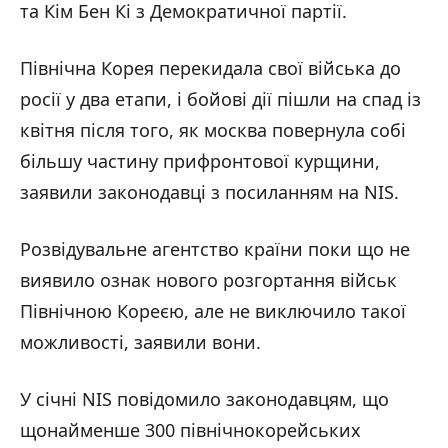
та Кім Бен Кі з Демократичної партії.
Північна Корея перекидала свої війська до
росії у два етапи, і бойові дії пішли на спад із
квітня після того, як москва повернула собі
більшу частину прифронтової курщини,
заявили законодавці з посиланням на NIS.
Розвідувальне агентство країни поки що не
виявило ознак нового розгортання військ
Північною Кореєю, але не виключило такої
можливості, заявили вони.
У січні NIS повідомило законодавцям, що
щонайменше 300 північнокорейських