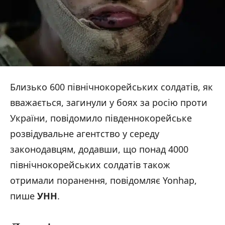
Близько 600 північнокорейських солдатів, як
вважається, загинули у боях за росію проти
України, повідомило південнокорейське
розвідувальне агентство у середу
законодавцям, додавши, що понад 4000
північнокорейських солдатів також
отримали поранення, повідомляє Yonhap,
пише
УНН
.