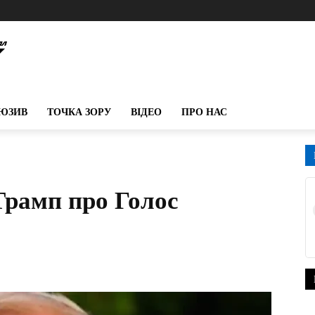
ЮЗИВ
ТОЧКА ЗОРУ
ВІДЕО
ПРО НАС
Трамп про Голос