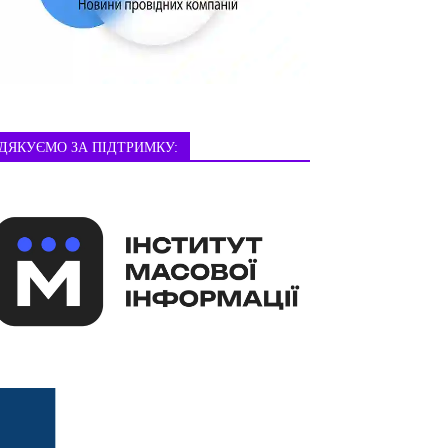
ДЯКУЄМО ЗА ПІДТРИМКУ: