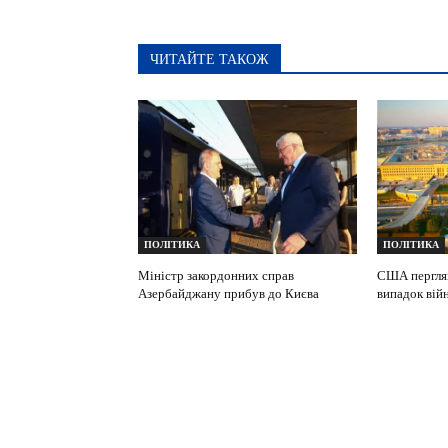
ЧИТАЙТЕ ТАКОЖ
ПОЛІТИКА
ПОЛІТИКА
Міністр закордонних справ
США перглян
Азербайджану прибув до Києва
випадок вій