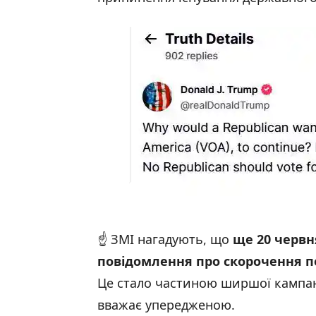
☝️ ЗМІ нагадують, що
ще 20 червн
повідомлення про скорочення п
Це стало частиною ширшої кампан
вважає упередженою.