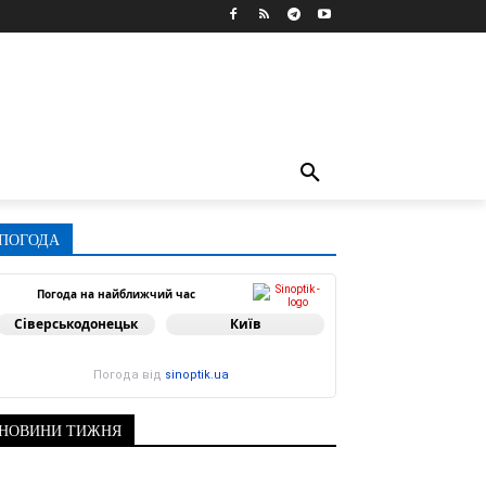
ПОГОДА
Погода на найближчий час
Сіверськодонецьк
Київ
Погода від
sinoptik.ua
НОВИНИ ТИЖНЯ