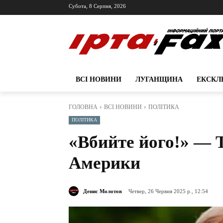
Субота, 8 Серпня, 2026
ВСІ НОВИНИ
ЛУГАНЩИНА
ЕКСКЛ
ГОЛОВНА
ВСІ НОВИНИ
ПОЛІТИКА
ПОЛІТИКА
«Вбийте його!» — 
Америки
Денис Молотов
Четвер, 26 Червня 2025 р., 12:54