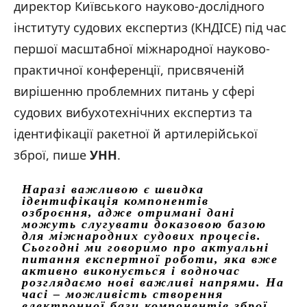
директор Київського науково-дослідного
інституту судових експертиз (КНДІСЕ) під час
першої масштабної міжнародної науково-
практичної конференції, присвяченій
вирішенню проблемних питань у сфері
судових вибухотехнічних експертиз та
ідентифікації ракетної й артилерійської
зброї, пише
УНН
.
Наразі важливою є швидка
ідентифікація компонентів
озброєння, адже отримані дані
можуть слугувати доказовою базою
для міжнародних судових процесів.
Сьогодні ми говоримо про актуальні
питання експертної роботи, яка вже
активно виконується і водночас
розглядаємо нові важливі напрями. На
часі – можливість створення
електронної бази компонентів зброї,