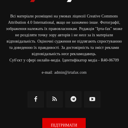
Всі матеріали розміщені на умовах ліцензії Creative Commons
Attribution 4.0 International, якщо не зазначено інше. Фотографії,
зображення належать їх правовласникам. Редакція "Ірта-fax" може
не розділяти точку зору авторів і не несе за їх матеріали
відповідальність. Оціночні судження не підлягають спростуванню
та доведенню їх правдивості. За достовірність та зміст реклами
відповідальність несе рекламодавець.
Cуб'єкт у сфері онлайн-медіа. Ідентифікатор медіа - R40-06709
e-mail:
admin@irtafax.com
ПІДТРИМАТИ