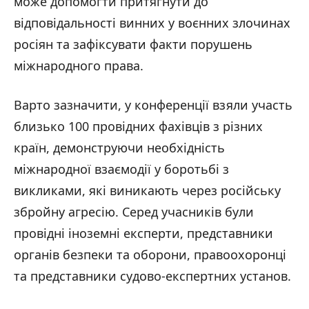
може допомогти притягнути до
відповідальності винних у воєнних злочинах
росіян та зафіксувати факти порушень
міжнародного права.
Варто зазначити, у конференції взяли участь
близько 100 провідних фахівців з різних
країн, демонструючи необхідність
міжнародної взаємодії у боротьбі з
викликами, які виникають через російську
збройну агресію. Серед учасників були
провідні іноземні експерти, представники
органів безпеки та оборони, правоохоронці
та представники судово-експертних установ.