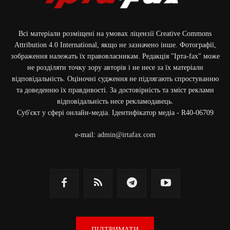
Всі матеріали розміщені на умовах ліцензії Creative Commons
Attribution 4.0 International, якщо не зазначено інше. Фотографії,
зображення належать їх правовласникам. Редакція "Ірта-fax" може
не розділяти точку зору авторів і не несе за їх матеріали
відповідальність. Оціночні судження не підлягають спростуванню
та доведенню їх правдивості. За достовірність та зміст реклами
відповідальність несе рекламодавець.
Cуб'єкт у сфері онлайн-медіа. Ідентифікатор медіа - R40-06709
e-mail:
admin@irtafax.com
ПІДТРИМАТИ