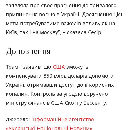
заявляла про своє прагнення до тривалого
припинення вогню в Україні. Досягнення цієї
мети потребуватиме важелів впливу як на
Київ, так і на москву”, – сказала Сесір.
Доповнення
Трамп заявив, що
США
зможуть
компенсувати 350 млрд доларів допомоги
Україні, отримавши доступ до її корисних
копалин. Контроль за угодою доручено
міністру фінансів США Скотту Бессенту.
Джерело:
Інформаційне агентство
«Українські Національні Новини»