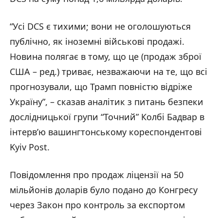
“Усі DCS є тихими; вони не оголошуються
публічно, як іноземні військові продажі.
Новина полягає в тому, що це (продаж зброї
США – ред.) триває, незважаючи на те, що всі
прогнозували, що Трамп повністю відріже
Україну”, – сказав аналітик з питань безпеки
дослідницької групи “Точний” Колбі Бадвар в
інтерв’ю вашингтонському кореспондентові
Kyiv Post.
Повідомлення про продаж ліцензії на 50
мільйонів доларів було подано до Конгресу
через Закон про контроль за експортом