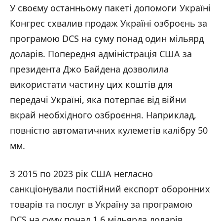
У своєму останньому пакеті допомоги Україні
Конгрес схвалив продаж Україні озброєнь за
програмою DCS на суму понад один мільярд
доларів. Попередня адміністрація США за
президента Джо Байдена дозволила
використати частину цих коштів для
передачі Україні, яка потерпає від війни
вкрай необхідного озброєння. Наприклад,
повністю автоматичних кулеметів калібру 50
мм.
З 2015 по 2023 рік США негласно
санкціонували постійний експорт оборонних
товарів та послуг в Україну за програмою
DCS на суму понад 1,6 мільярда доларів.