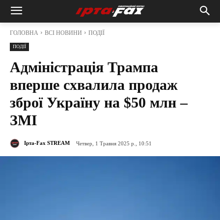
ГОЛОВНА
ВСІ НОВИНИ
ПОДІЇ
ПОДІЇ
Адміністрація Трампа
вперше схвалила продаж
зброї Україну на $50 млн –
ЗМІ
Ірта-Fax STREAM
Четвер, 1 Травня 2025 р., 10:51