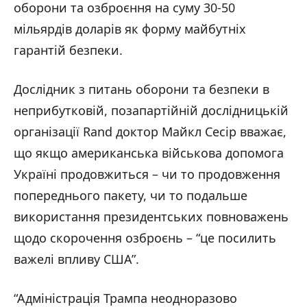
оборони та озброєння на суму 30-50
мільярдів доларів як форму майбутніх
гарантій безпеки.
Дослідник з питань оборони та безпеки в
неприбутковій, позапартійній дослідницькій
організації Rand доктор Майкл Сесір вважає,
що якщо американська військова допомога
Україні продовжиться – чи то продовження
попереднього пакету, чи то подальше
використання президентських повноважень
щодо скорочення озброєнь – “це посилить
важелі впливу США”.
“Адміністрація Трампа неодноразово