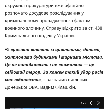
окружної прокуратури вже офіційно
розпочато досудове розслідування у
кримінальному провадженні за фактом
воєнного злочину. Справу відкрито за ст. 438
Кримінального кодексу України.
📢
«р
осіяни воюють із цивільними, дітьми,
житловими будинками і мирними містами.
Це не випадковість і не «помилка» — це
свідомий терор. За кожен такий удар
росія
має відповісти
»,
– зазначив очільник
Донецької ОВА, Вадим Філашкін.
1
з 7