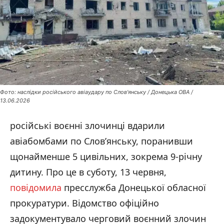
Фото: наслідки російського авіаудару по Слов'янську / Донецька ОВА /
13.06.2026
російські воєнні злочинці вдарили
авіабомбами по Слов’янську, поранивши
щонайменше 5 цивільних, зокрема 9-річну
дитину. Про це в суботу, 13 червня,
повідомила
пресслужба Донецької обласної
прокуратури. Відомство офіційно
задокументувало черговий воєнний злочин