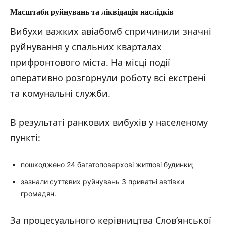
Масштаби руйнувань та ліквідація наслідків
Вибухи важких авіабомб спричинили значні
руйнування у спальних кварталах
прифронтового міста. На місці події
оперативно розгорнули роботу всі екстрені
та комунальні служби.
В результаті ранкових вибухів у населеному
пункті:
пошкоджено 24 багатоповерхові житлові будинки;
зазнали суттєвих руйнувань 3 приватні автівки
громадян.
За процесуального керівництва Слов’янської