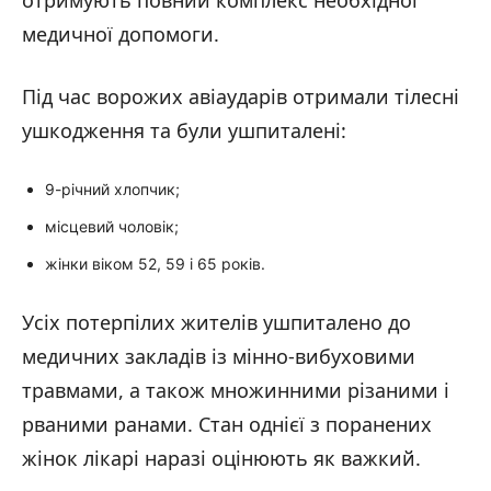
медичної допомоги.
Під час ворожих авіаударів отримали тілесні
ушкодження та були ушпиталені:
9-річний хлопчик;
місцевий чоловік;
жінки віком 52, 59 і 65 років.
Усіх потерпілих жителів ушпиталено до
медичних закладів із мінно-вибуховими
травмами, а також множинними різаними і
рваними ранами. Стан однієї з поранених
жінок лікарі наразі оцінюють як важкий.