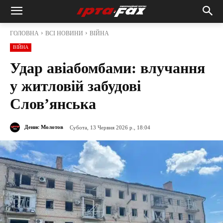
ГОЛОВНА
ВСІ НОВИНИ
ВІЙНА
ВІЙНА
Удар авіабомбами: влучання
у житловій забудові
Слов’янська
Денис Молотов
Субота, 13 Червня 2026 р., 18:04