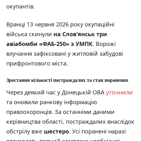
окупантів.
Вранці 13 червня 2026 року окупаційні
війська скинули
на Слов’янськ три
авіабомби «ФАБ-250» з УМПК
. Ворожі
влучання зафіксовані у житловій забудові
прифронтового міста.
Зростання кількості постраждалих та стан поранених
Через деякий час у Донецькій ОВА
уточнили
та оновили ранкову інформацію
правоохоронців. За останніми даними
керівництва області, постраждалих внаслідок
обстрілу вже
шестеро
. Усі поранені наразі
отримують повний комплекс необхідної