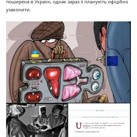
поширена в Україні, однак зараз її планують офіційно
узаконити.