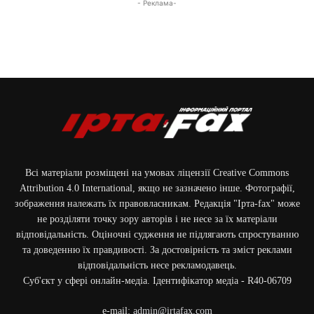
- Реклама-
Всі матеріали розміщені на умовах ліцензії Creative Commons
Attribution 4.0 International, якщо не зазначено інше. Фотографії,
зображення належать їх правовласникам. Редакція "Ірта-fax" може
не розділяти точку зору авторів і не несе за їх матеріали
відповідальність. Оціночні судження не підлягають спростуванню
та доведенню їх правдивості. За достовірність та зміст реклами
відповідальність несе рекламодавець.
Cуб'єкт у сфері онлайн-медіа. Ідентифікатор медіа - R40-06709
e-mail:
admin@irtafax.com