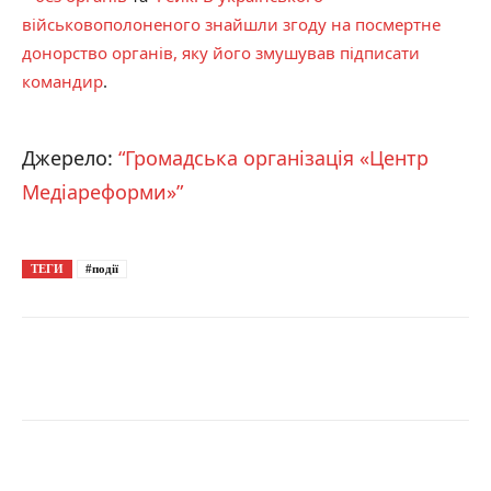
військовополоненого знайшли згоду на посмертне
донорство органів, яку його змушував підписати
командир
.
Джерело:
“Громадська організація «Центр
Медіареформи»”
ТЕГИ
#події