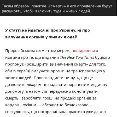
У статті не йдеться ні про Україну, ні про
вилучення органів у живих людей.
Проросійським сегментом мережі
поширюється
новина про те, що видання
The New York Times
буцімто
пропонує «розширити визначення смерті» для того,
аби в Україні вилучати органи на трансплантацію у
живих людей. Пропагандисти пишуть, що це
дозволить лікарям не надавати пораненим медичну
допомогу, а натомість передчасно констатувати
смерть і заробляти гроші на продажі органів за
кордон. Росіяни — абсолютно бездоказово —
спекулюють, що насправді така практика уже давно