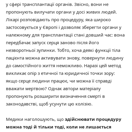
у сфері трансплантації органів. Звісно, вони не
пропонують вилучати органи у досі живих людей.
Лікарі розповідають про процедуру, яка широко
застосовується у Європі і дозволяє зберегти органи у
належному для трансплантації стані довший час: вона
передбачає запуск серця заново після його
незворотньої зупинки. Тобто, хоча деякі функції тіла
пацієнта можна активувати знову, повернути людину
до самостійного життя неможливо. Наразі цей метод
викликає опір з етичної та юридичної точки зору:
якщо серце людини працює, чи можна її справді
вважати мертвою? Однак автори матеріалу
пропонують розширити визначення смерті в
законодавстві, щоб усунути цю колізію.
Медики наголошують, що
здійснювати процедуру
можна тоді й тільки тоді, коли не лишається