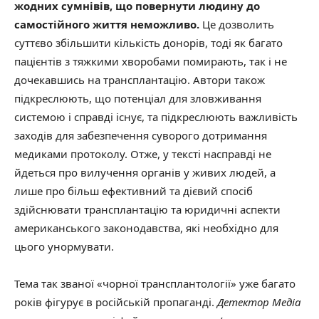
жодних сумнівів, що повернути людину до
самостійного життя неможливо.
Це дозволить
суттєво збільшити кількість донорів, тоді як багато
пацієнтів з тяжкими хворобами помирають, так і не
дочекавшись на трансплантацію. Автори також
підкреслюють, що потенціал для зловживання
системою і справді існує, та підкреслюють важливість
заходів для забезпечення суворого дотримання
медиками протоколу. Отже, у тексті насправді не
йдеться про вилучення органів у живих людей, а
лише про більш ефективний та дієвий спосіб
здійснювати трансплантацію та юридичні аспекти
американського законодавства, які необхідно для
цього унормувати.
Тема так званої «чорної трансплантології» уже багато
років фігурує в російській пропаганді.
Детектор Медіа