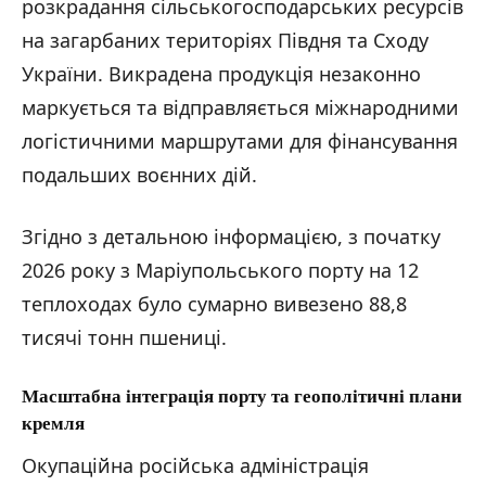
розкрадання сільськогосподарських ресурсів
на загарбаних територіях Півдня та Сходу
України. Викрадена продукція незаконно
маркується та відправляється міжнародними
логістичними маршрутами для фінансування
подальших воєнних дій.
Згідно з детальною інформацією, з початку
2026 року з Маріупольського порту на 12
теплоходах було сумарно вивезено 88,8
тисячі тонн пшениці.
Масштабна інтеграція порту та геополітичні плани
к
ремля
Окупаційна російська адміністрація