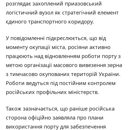
розглядає захоплений приазовський
логістичний вузол як стратегічний елемент
єдиного транспортного коридору.
У повідомленні підкреслюється, що від
моменту окупації міста, росіяни активно
працюють над відновленням роботи порту з
метою організації масового вивезення зерна
з тимчасово окупованих територій України.
Роботи ведуться під постійним контролем
російських профільних міністерств.
Також зазначається, що раніше російська
сторона офіційно заявляла про плани
використання порту для забезпечення