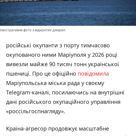
Ілюстративне фото з відкритих джерел.
російські окупанти з порту тимчасово
окупованого ними Маріуполя у 2026 році
вивезли майже 90 тисяч тонн української
пшениці. Про це офіційно
повідомила
Маріупольська міська рада у своєму
Telegram-каналі, посилаючись на внутрішні
дані російського окупаційного управління
«россільгоспнагляду».
Країна-агресор продовжує масштабне