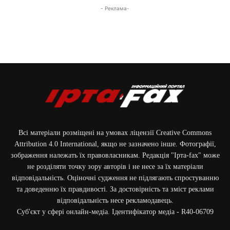
- Реклама-
Всі матеріали розміщені на умовах ліцензії Creative Commons
Attribution 4.0 International, якщо не зазначено інше. Фотографії,
зображення належать їх правовласникам. Редакція "Ірта-fax" може
не розділяти точку зору авторів і не несе за їх матеріали
відповідальність. Оціночні судження не підлягають спростуванню
та доведенню їх правдивості. За достовірність та зміст реклами
відповідальність несе рекламодавець.
Cуб'єкт у сфері онлайн-медіа. Ідентифікатор медіа - R40-06709