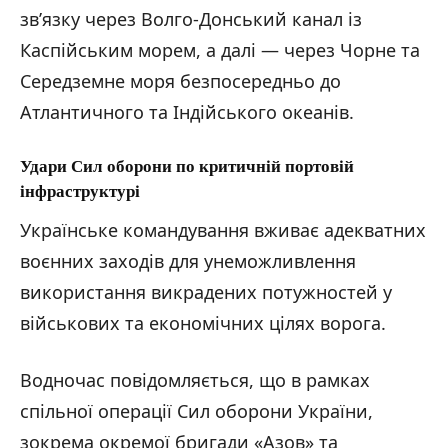
зв’язку через Волго-Донський канал із
Каспійським морем, а далі — через Чорне та
Середземне моря безпосередньо до
Атлантичного та Індійського океанів.
Удари Сил оборони по критичній портовій
інфраструктурі
Українське командування вживає адекватних
воєнних заходів для унеможливлення
використання викрадених потужностей у
військових та економічних цілях ворога.
Водночас повідомляється, що в рамках
спільної операції Сил оборони України,
зокрема окремої бригади «Азов» та