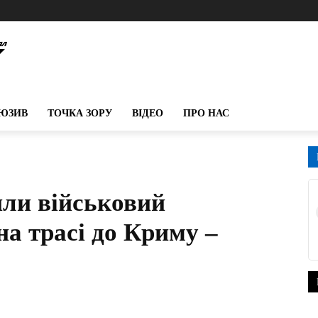
ЮЗИВ
ТОЧКА ЗОРУ
ВІДЕО
ПРО НАС
ли військовий
а трасі до Криму –