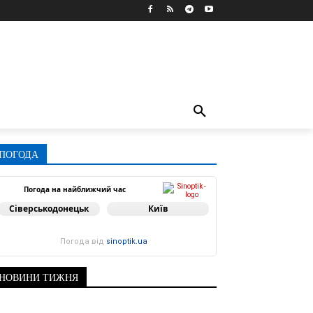
ПОГОДА
Погода на найближчий час
Сіверськодонецьк
Київ
Погода від
sinoptik.ua
НОВИНИ ТИЖНЯ