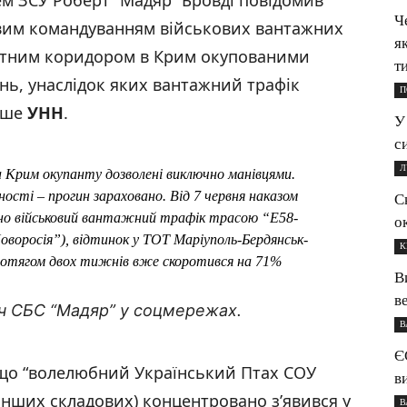
м ЗСУ Роберт “Мадяр” Бровді повідомив
Ч
вим командуванням військових вантажних
я
утним коридором в Крим окупованими
ти
нь, унаслідок яких вантажний трафік
П
ише
УНН
.
У
с
Л
а Крим окупанту дозволені виключно манівцями.
ності – прогин зараховано. Від 7 червня наказом
С
но військовий вантажний трафік трасою “Е58-
о
воросія”), відтинок у ТОТ Маріуполь-Бердянськ-
К
ротягом двох тижнів вже скоротився на 71%
В
в
ч СБС “Мадяр” у соцмережах.
В
Є
, що “волелюбний Український Птах СОУ
в
, інших складових) концентровано зʼявився у
В