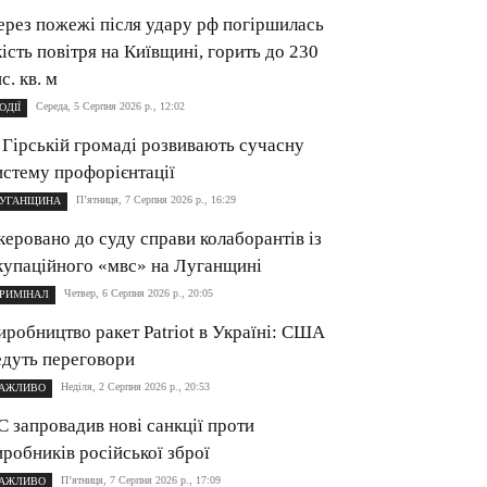
ерез пожежі після удару рф погіршилась
кість повітря на Київщині, горить до 230
с. кв. м
Середа, 5 Серпня 2026 р., 12:02
ОДІЇ
 Гірській громаді розвивають сучасну
истему профорієнтації
П’ятниця, 7 Серпня 2026 р., 16:29
УГАНЩИНА
керовано до суду справи колаборантів із
купаційного «мвс» на Луганщині
Четвер, 6 Серпня 2026 р., 20:05
РИМІНАЛ
иробництво ракет Patriot в Україні: США
едуть переговори
Неділя, 2 Серпня 2026 р., 20:53
АЖЛИВО
С запровадив нові санкції проти
иробників російської зброї
П’ятниця, 7 Серпня 2026 р., 17:09
АЖЛИВО