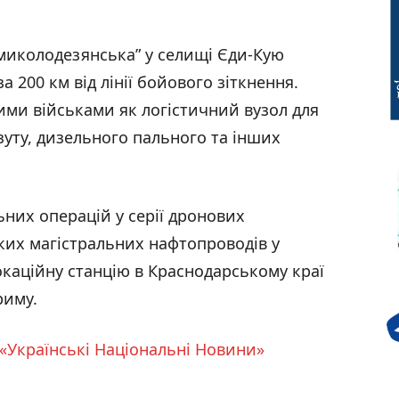
миколодезянська” у селищі Єди-Кую
 200 км від лінії бойового зіткнення.
ими військами як логістичний вузол для
зуту, дизельного пального та інших
ьних операцій у серії дронових
ких магістральних нафтопроводів у
окаційну станцію в Краснодарському краї
риму.
«Українські Національні Новини»