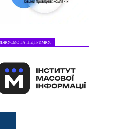
ДЯКУЄМО ЗА ПІДТРИМКУ: