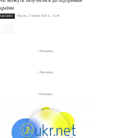
АЕ можуть залучитися до підтримки
країни
Неділя, 2 Серпня 2026 р., 12:46
АЖЛИВО
- Реклама-
- Реклама-
- Реклама -