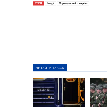
ТЕГИ
#події
Партнерський матеріал
Поширити
ЧИТАЙТЕ ТАКОЖ