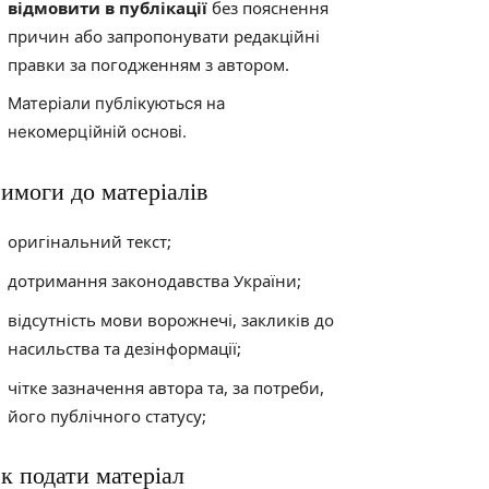
відмовити в публікації
без пояснення
причин або запропонувати редакційні
правки за погодженням з автором.
Матеріали публікуються на
некомерційній основі.
имоги до матеріалів
оригінальний текст;
дотримання законодавства України;
відсутність мови ворожнечі, закликів до
насильства та дезінформації;
чітке зазначення автора та, за потреби,
його публічного статусу;
к подати матеріал