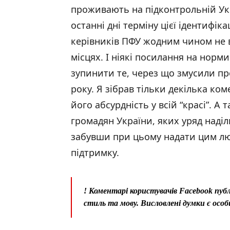
проживають на підконтрольній Укра
останні дні терміну цієї ідентифіка
керівників ПФУ жодним чином не 
місцях. І ніякі посилання на норми
зупинити те, через що змусили пр
року. Я зібрав тільки декілька ко
його абсурдність у всій “красі”. 
громадян України, яких уряд наділ
забувши при цьому надати цим лю
підтримку.
! Коментарі користувачів Facebook публ
стиль та мову. Висловлені думки є особ