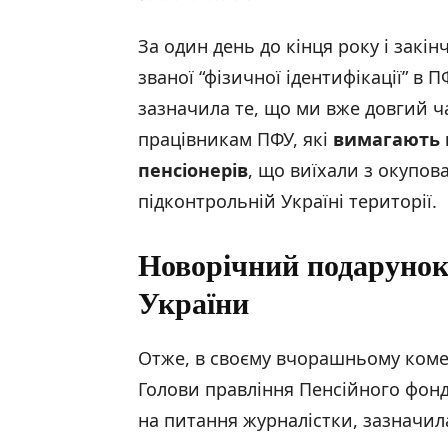
За один день до кінця року і закі
званої “фізичної ідентифікації” в 
зазначила те, що ми вже довгий 
працівникам ПФУ, які
вимагають 
пенсіонерів
, що виїхали з окупов
підконтрольній Україні території.
Новорічний подарунок
України
Отже, в своєму вчорашньому коме
Голови правління Пенсійного фонд
на питання журналістки, зазначил