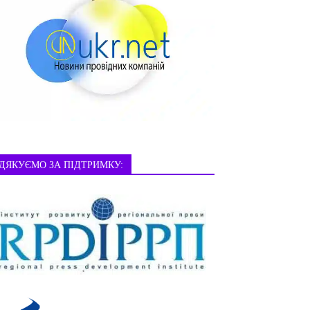
ДЯКУЄМО ЗА ПІДТРИМКУ: