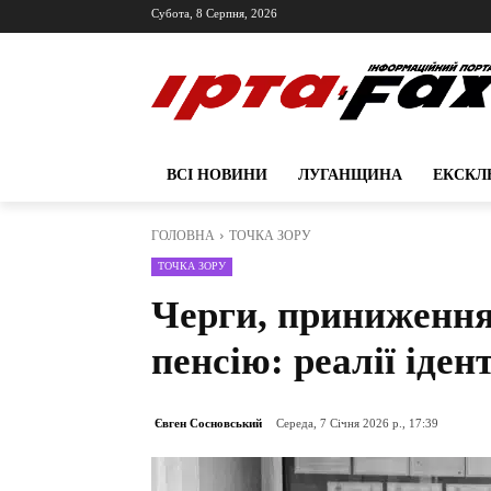
Субота, 8 Серпня, 2026
ВСІ НОВИНИ
ЛУГАНЩИНА
ЕКСКЛ
ГОЛОВНА
ТОЧКА ЗОРУ
ТОЧКА ЗОРУ
Черги, приниження 
пенсію: реалії іде
Євген Сосновський
Середа, 7 Січня 2026 р., 17:39