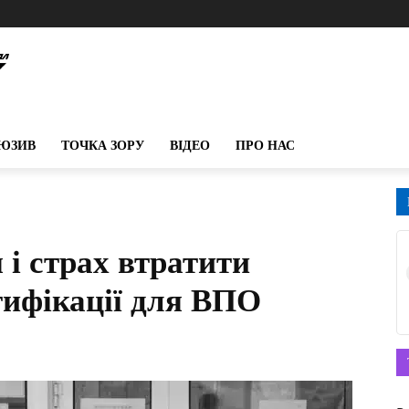
ЮЗИВ
ТОЧКА ЗОРУ
ВІДЕО
ПРО НАС
і страх втратити
нтифікації для ВПО