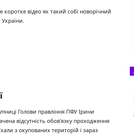
 коротке відео як такий собі новорічний
 України.
ї
упниці Голови правління ПФУ Ірини
ачена відсутність обов’язку проходження
їхали з окупованих територій і зараз