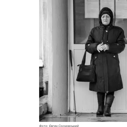
Фото: Євген Сосновський