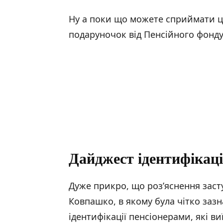
Ну а поки що можете сприймати це
подаруночок від Пенсійного фонду
Дайджест ідентифікаці
Дуже прикро, що роз’яснення заст
Ковпашко, в якому була чітко зазн
ідентифікації пенсіонерами, які ви