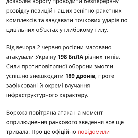
дозволяє ворогу проводити безперервну
розвідку позицій наших зенітно-ракетних
комплексів та завдавати точкових ударів по
цивільних об’єктах у глибокому тилу.
Від вечора 2 червня росіяни масовано
атакували Україну
198 БпЛА
різних типів.
Сили протиповітряної оборони змогли
успішно знешкодити
189 дронів
, проте
зафіксовані й окремі влучання
інфраструктурного характеру.
Ворожа повітряна атака на момент
оприлюднення ранкового зведення все ще
тривала. Про це офіційно
повідомили