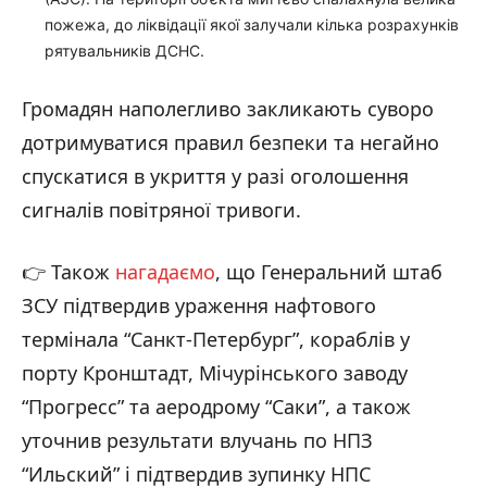
пожежа, до ліквідації якої залучали кілька розрахунків
рятувальників ДСНС.
Громадян наполегливо закликають суворо
дотримуватися правил безпеки та негайно
спускатися в укриття у разі оголошення
сигналів повітряної тривоги.
👉 Також
нагадаємо
, що Генеральний штаб
ЗСУ підтвердив ураження нафтового
термінала “Санкт-Петербург”, кораблів у
порту Кронштадт, Мічурінського заводу
“Прогресс” та аеродрому “Саки”, а також
уточнив результати влучань по НПЗ
“Ильский” і підтвердив зупинку НПС