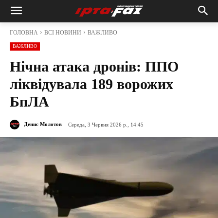
ГОЛОВНА
ВСІ НОВИНИ
ВАЖЛИВО
ВАЖЛИВО
Нічна атака дронів: ППО
ліквідувала 189 ворожих
БпЛА
Денис Молотов
Середа, 3 Червня 2026 р., 14:45