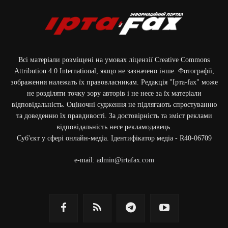
Всі матеріали розміщені на умовах ліцензії Creative Commons
Attribution 4.0 International, якщо не зазначено інше. Фотографії,
зображення належать їх правовласникам. Редакція "Ірта-fax" може
не розділяти точку зору авторів і не несе за їх матеріали
відповідальність. Оціночні судження не підлягають спростуванню
та доведенню їх правдивості. За достовірність та зміст реклами
відповідальність несе рекламодавець.
Cуб'єкт у сфері онлайн-медіа. Ідентифікатор медіа - R40-06709
e-mail:
admin@irtafax.com