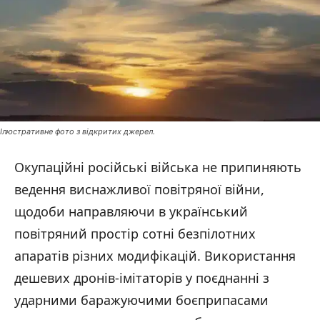
Ілюстративне фото з відкритих джерел.
Окупаційні російські війська не припиняють
ведення виснажливої повітряної війни,
щодоби направляючи в український
повітряний простір сотні безпілотних
апаратів різних модифікацій. Використання
дешевих дронів-імітаторів у поєднанні з
ударними баражуючими боєприпасами