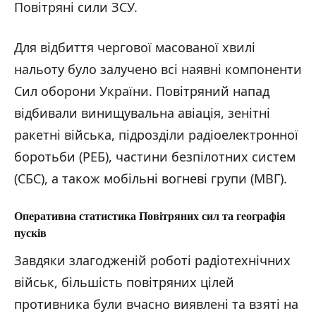
Повітряні сили ЗСУ.
Для відбиття чергової масованої хвилі
нальоту було залучено всі наявні компоненти
Сил оборони України. Повітряний напад
відбивали винищувальна авіація, зенітні
ракетні війська, підрозділи радіоелектронної
боротьби (РЕБ), частини безпілотних систем
(СБС), а також мобільні вогневі групи (МВГ).
Оперативна статистика Повітряних сил та географія
пусків
Завдяки злагодженій роботі радіотехнічних
військ, більшість повітряних цілей
противника були вчасно виявлені та взяті на