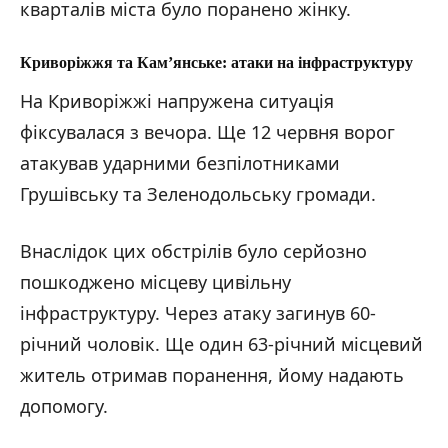
кварталів міста було поранено жінку.
Криворіжжя та Кам’янське: атаки на інфраструктуру
На Криворіжжі напружена ситуація
фіксувалася з вечора. Ще 12 червня ворог
атакував ударними безпілотниками
Грушівську та Зеленодольську громади.
Внаслідок цих обстрілів було серйозно
пошкоджено місцеву цивільну
інфраструктуру. Через атаку загинув 60-
річний чоловік. Ще один 63-річний місцевий
житель отримав поранення, йому надають
допомогу.