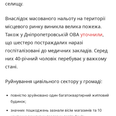
селищу.
Внаслідок масованого нальоту на території
місцевого ринку виникла велика пожежа.
Також у Дніпропетровській ОВА
уточнили
,
що шестеро постраждалих наразі
госпіталізовані до медичних закладів. Серед
них 40-річний чоловік перебуває у важкому
стані.
Руйнування цивільного сектору у громаді:
повністю зруйновано один багатоквартирний житловий
будинок;
значних пошкоджень зазнали вісім магазинів та 10