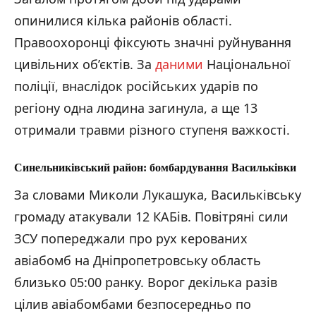
опинилися кілька районів області.
Правоохоронці фіксують значні руйнування
цивільних об’єктів. За
даними
Національної
поліції, внаслідок російських ударів по
регіону одна людина загинула, а ще 13
отримали травми різного ступеня важкості.
Синельниківський район: бомбардування Васильківки
За словами Миколи Лукашука, Васильківську
громаду атакували 12 КАБів. Повітряні сили
ЗСУ попереджали про рух керованих
авіабомб на Дніпропетровську область
близько 05:00 ранку. Ворог декілька разів
цілив авіабомбами безпосередньо по