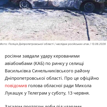
Фото: Поліція Дніпропетровської області / наслідки російських атак / 13.06.2026
росіяни завдали удару керованими
авіабомбами (КАБ) по ринку у селищі
Васильківка Синельниківського району
Дніпропетровської області. Про це офіційно
повідомив
голова обласної ради Микола
Лукашук у Телеграм у суботу, 13 червня.
Загалом протягом доби під ударами