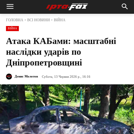
ГОЛОВНА
ВСІ НОВИНИ
ВІЙНА
ВІЙНА
Атака КАБами: масштабні
наслідки ударів по
Дніпропетровщині
Денис Молотов
Субота, 13 Червня 2026 р., 16:16