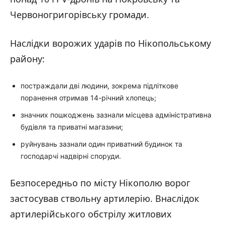
Червоногригорівську громади.
Наслідки ворожих ударів по Нікопольському
району:
постраждали дві людини, зокрема підліткове
поранення отримав 14-річний хлопець;
значних пошкоджень зазнали місцева адміністративна
будівля та приватні магазини;
руйнувань зазнали один приватний будинок та
господарчі надвірні споруди.
Безпосередньо по місту Нікополю ворог
застосував ствольну артилерію. Внаслідок
артилерійського обстрілу житлових