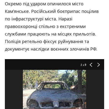
Окремо під ударом опинилося місто
Кам’янське. Російський боєприпас поцілив
по інфраструктурі міста. Наразі
правоохоронці спільно з екстреними
службами працюють на місцях прильотів.
Поліція ретельно фіксує руйнування та
документує наслідки воєнних злочинів РФ.
1
з 9