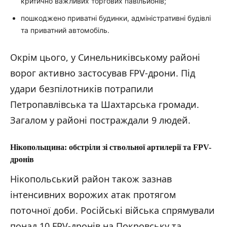
критично важливих торгових павільйонів;
пошкоджено приватні будинки, адміністративні будівлі
та приватний автомобіль.
Окрім цього, у Синельниківському районі
ворог активно застосував FPV-дрони. Під
удари безпілотників потрапили
Петропавлівська та Шахтарська громади.
Загалом у районі постраждали 9 людей.
Нікопольщина: обстріли зі ствольної артилерії та FPV-
дронів
Нікопольський район також зазнав
інтенсивних ворожих атак протягом
поточної доби. Російські війська спрямували
понад 10 FPV-дронів на Покровську та