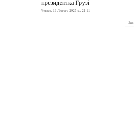
президентка Грузі
Четвер, 13 Лютого 2025 р., 21:11
Зав