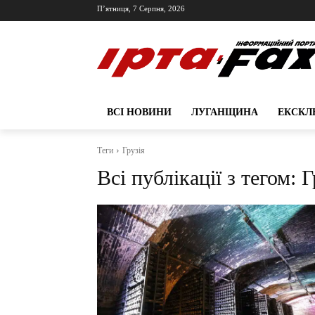
П’ятниця, 7 Серпня, 2026
ВСІ НОВИНИ
ЛУГАНЩИНА
ЕКСКЛ
Теги
Грузія
Всі публікації з тегом:
Г