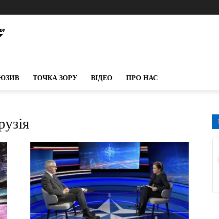
ЮЗИВ
ТОЧКА ЗОРУ
ВІДЕО
ПРО НАС
рузія