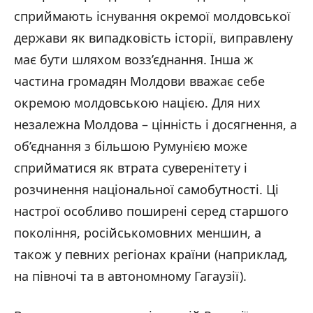
сприймають існування окремої молдовської
держави як випадковість історії, виправлену
має бути шляхом возз’єднання. Інша ж
частина громадян Молдови вважає себе
окремою молдовською нацією. Для них
незалежна Молдова – цінність і досягнення, а
об’єднання з більшою Румунією може
сприйматися як втрата суверенітету і
розчинення національної самобутності. Ці
настрої особливо поширені серед старшого
покоління, російськомовних меншин, а
також у певних регіонах країни (наприклад,
на півночі та в автономному Гагаузії).