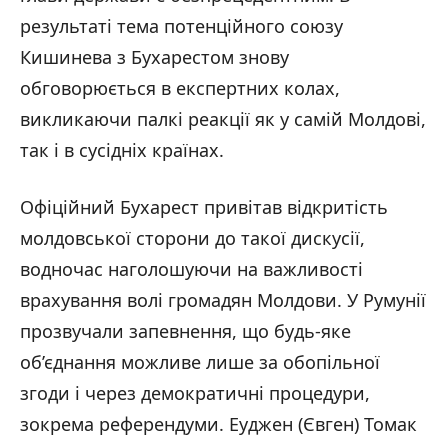
результаті тема потенційного союзу
Кишинева з Бухарестом знову
обговорюється в експертних колах,
викликаючи палкі реакції як у самій Молдові,
так і в сусідніх країнах.
Офіційний Бухарест привітав відкритість
молдовської сторони до такої дискусії,
водночас наголошуючи на важливості
врахування волі громадян Молдови. У Румунії
прозвучали запевнення, що будь-яке
об’єднання можливе лише за обопільної
згоди і через демократичні процедури,
зокрема референдуми. Еуджен (Євген) Томак