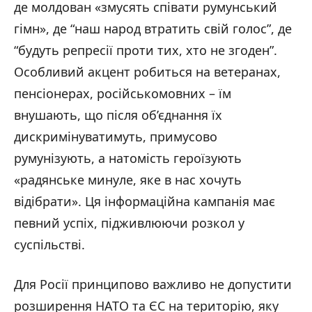
де молдован «змусять співати румунський
гімн», де “наш народ втратить свій голос”, де
“будуть репресії проти тих, хто не згоден”.
Особливий акцент робиться на ветеранах,
пенсіонерах, російськомовних – їм
внушають, що після об’єднання їх
дискримінуватимуть, примусово
румунізують, а натомість героїзують
«радянське минуле, яке в нас хочуть
відібрати». Ця інформаційна кампанія має
певний успіх, підживлюючи розкол у
суспільстві.
Для Росії принципово важливо не допустити
розширення НАТО та ЄС на територію, яку