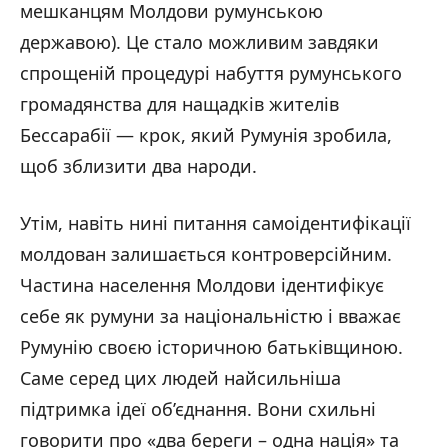
мешканцям Молдови румунською
державою). Це стало можливим завдяки
спрощеній процедурі набуття румунського
громадянства для нащадків жителів
Бессарабії — крок, який Румунія зробила,
щоб зблизити два народи.
Утім, навіть нині питання самоідентифікації
молдован залишається контроверсійним.
Частина населення Молдови ідентифікує
себе як румуни за національністю і вважає
Румунію своєю історичною батьківщиною.
Саме серед цих людей найсильніша
підтримка ідеї об’єднання. Вони схильні
говорити про «два береги – одна нація» та