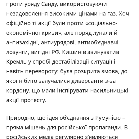
проти уряду Санду, використовуючи
незадоволення високими цінами на газ. Хоч
офіційно ті акції були проти «соціально-
економічної кризи», але поряд лунали й
антизахідні, антиурядові, антиоб’єднавчі
лозунги, вигідні РФ. Кишинів звинуватив
Кремль у спробі дестабілізації ситуації і
навіть перевороту: була розкрита змова, до
якої нібито залучалися диверсанти з-за
кордону, що мали інспірувати насильницькі
акції протесту.
Природно, що ідея об’єднання з Румунією –
пряма мішень для російської пропаганди. В
російських медіа регулярно з’являються