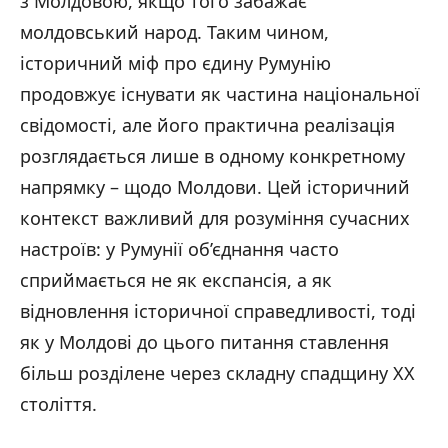
з Молдовою, якщо того забажає
молдовський народ. Таким чином,
історичний міф про єдину Румунію
продовжує існувати як частина національної
свідомості, але його практична реалізація
розглядається лише в одному конкретному
напрямку – щодо Молдови. Цей історичний
контекст важливий для розуміння сучасних
настроїв: у Румунії об’єднання часто
сприймається не як експансія, а як
відновлення історичної справедливості, тоді
як у Молдові до цього питання ставлення
більш розділене через складну спадщину ХХ
століття.