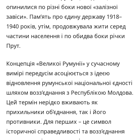
опинилися по різні боки нової «залізної
завіси». Пам’ять про єдину державу 1918–
1940 років, утім, продовжувала жити серед
частини населення і по обидва боки річки
Прут.
Концепція «Великої Румунії» у сучасному
вимірі передусім асоціюється з ідеєю
відновлення румунської національної єдності
шляхом возз’єднання з Республікою Молдова.
Цей термін нерідко вживають як
прихильники об’єднання, так і його
противники. Для перших – це символ
історичної справедливості та возз’єднання