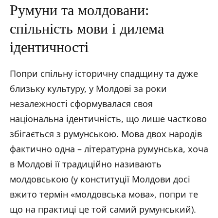
Румуни та молдовани:
спільність мови і дилема
ідентичності
Попри спільну історичну спадщину та дуже
близьку культуру, у Молдові за роки
незалежності сформувалася своя
національна ідентичність, що лише частково
збігається з румунською. Мова двох народів
фактично одна – літературна румунська, хоча
в Молдові її традиційно називають
молдовською (у конституції Молдови досі
вжито термін «молдовська мова», попри те
що на практиці це той самий румунський).