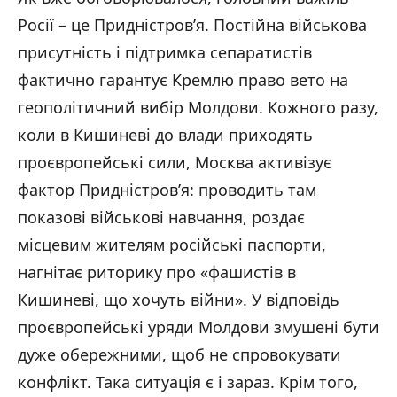
Росії – це Придністров’я. Постійна військова
присутність і підтримка сепаратистів
фактично гарантує Кремлю право вето на
геополітичний вибір Молдови. Кожного разу,
коли в Кишиневі до влади приходять
проєвропейські сили, Москва активізує
фактор Придністров’я: проводить там
показові військові навчання, роздає
місцевим жителям російські паспорти,
нагнітає риторику про «фашистів в
Кишиневі, що хочуть війни». У відповідь
проєвропейські уряди Молдови змушені бути
дуже обережними, щоб не спровокувати
конфлікт. Така ситуація є і зараз. Крім того,