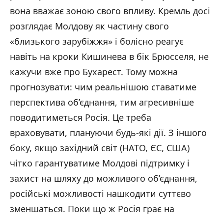
вона вважає зоною свого впливу. Кремль досі
розглядає Молдову як частину свого
«близького зарубіжжя» і болісно реагує
навіть на кроки Кишинева в бік Брюсселя, не
кажучи вже про Бухарест. Тому можна
прогнозувати: чим реальнішою ставатиме
перспектива об’єднання, тим агресивніше
поводитиметься Росія. Це треба
враховувати, плануючи будь-які дії. З іншого
боку, якщо західний світ (НАТО, ЄС, США)
чітко гарантуватиме Молдові підтримку і
захист на шляху до можливого об’єднання,
російські можливості нашкодити суттєво
зменшаться. Поки що ж Росія грає на