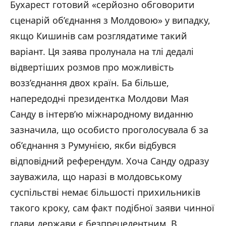
Бухарест готовий «серйозно обговорити
сценарій об’єднання з Молдовою» у випадку,
якщо Кишинів сам розглядатиме такий
варіант. Ця заява пролунала на тлі дедалі
відвертіших розмов про можливість
возз’єднання двох країн. Ба більше,
напередодні президентка Молдови Мая
Санду в інтерв’ю міжнародному виданню
зазначила, що особисто проголосувала б за
об’єднання з Румунією, якби відбувся
відповідний референдум. Хоча Санду одразу
зауважила, що наразі в молдовському
суспільстві немає більшості прихильників
такого кроку, сам факт подібної заяви чинної
глави держави є безпрецедентним. В