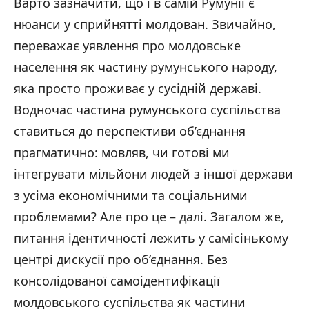
Варто зазначити, що і в самій Румунії є
нюанси у сприйнятті молдован. Звичайно,
переважає уявлення про молдовське
населення як частину румунського народу,
яка просто проживає у сусідній державі.
Водночас частина румунського суспільства
ставиться до перспективи об’єднання
прагматично: мовляв, чи готові ми
інтегрувати мільйони людей з іншої держави
з усіма економічними та соціальними
проблемами? Але про це – далі. Загалом же,
питання ідентичності лежить у самісінькому
центрі дискусії про об’єднання. Без
консолідованої самоідентифікації
молдовського суспільства як частини