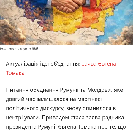
Ілюстративне фото (ШІ)
Актуалізація ідеї об’єднання:
заява Євгена
Томака
Питання об’єднання Румунії та Молдови, яке
довгий час залишалося на маргінесі
політичного дискурсу, знову опинилося в
центрі уваги. Приводом стала заява радника
президента Румунії Євгена Томака про те, що