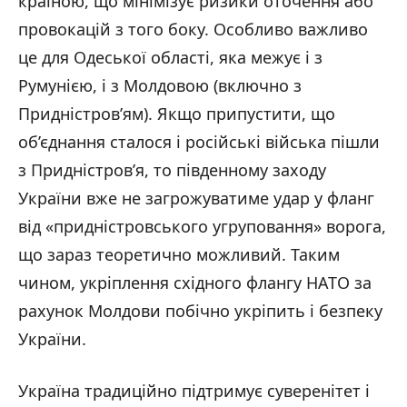
країною, що мінімізує ризики оточення або
провокацій з того боку. Особливо важливо
це для Одеської області, яка межує і з
Румунією, і з Молдовою (включно з
Придністров’ям). Якщо припустити, що
об’єднання сталося і російські війська пішли
з Придністров’я, то південному заходу
України вже не загрожуватиме удар у фланг
від «придністровського угруповання» ворога,
що зараз теоретично можливий. Таким
чином, укріплення східного флангу НАТО за
рахунок Молдови побічно укріпить і безпеку
України.
Україна традиційно підтримує суверенітет і