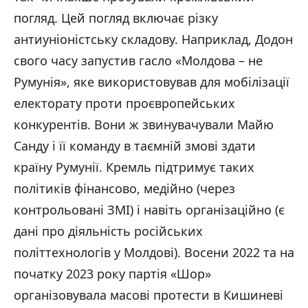
погляд. Цей погляд включає різку
антиуніоністську складову. Наприклад, Додон
свого часу запустив гасло «Молдова – не
Румунія», яке використовував для мобілізації
електорату проти проєвропейських
конкурентів. Вони ж звинувачували Майю
Санду і її команду в таємній змові здати
країну Румунії. Кремль підтримує таких
політиків фінансово, медійно (через
контрольовані ЗМІ) і навіть організаційно (є
дані про діяльність російських
політтехнологів у Молдові). Восени 2022 та на
початку 2023 року партія «Шор»
організовувала масові протести в Кишиневі