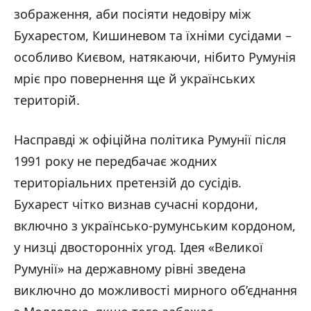
зображення, аби посіяти недовіру між
Бухарестом, Кишиневом та їхніми сусідами –
особливо Києвом, натякаючи, нібито Румунія
мріє про повернення ще й українських
територій.
Насправді ж офіційна політика Румунії після
1991 року не передбачає жодних
територіальних претензій до сусідів.
Бухарест чітко визнав сучасні кордони,
включно з українсько-румунським кордоном,
у низці двосторонніх угод. Ідея «Великої
Румунії» на державному рівні зведена
виключно до можливості мирного об’єднання