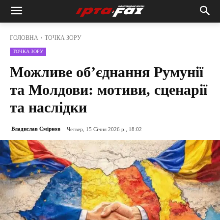
ГОЛОВНА
ТОЧКА ЗОРУ
ТОЧКА ЗОРУ
Можливе об’єднання Румунії
та Молдови: мотиви, сценарії
та наслідки
Владислав Смірнов
Четвер, 15 Січня 2026 р., 18:02