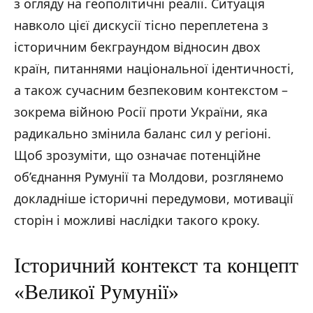
з огляду на геополітичні реалії. Ситуація
навколо цієї дискусії тісно переплетена з
історичним бекграундом відносин двох
країн, питаннями національної ідентичності,
а також сучасним безпековим контекстом –
зокрема війною Росії проти України, яка
радикально змінила баланс сил у регіоні.
Щоб зрозуміти, що означає потенційне
об’єднання Румунії та Молдови, розглянемо
докладніше історичні передумови, мотивації
сторін і можливі наслідки такого кроку.
Історичний контекст та концепт
«Великої Румунії»