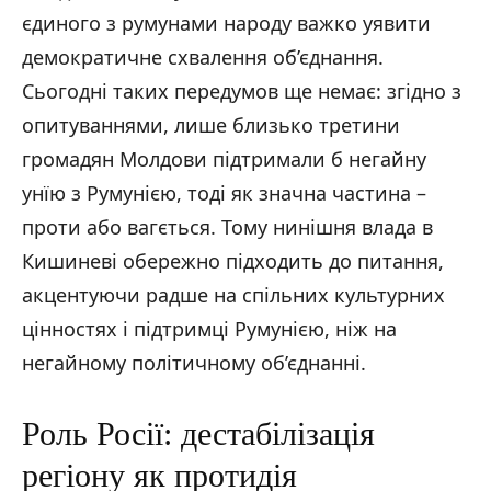
єдиного з румунами народу важко уявити
демократичне схвалення об’єднання.
Сьогодні таких передумов ще немає: згідно з
опитуваннями, лише близько третини
громадян Молдови підтримали б негайну
унїю з Румунією, тоді як значна частина –
проти або вагється. Тому нинішня влада в
Кишиневі обережно підходить до питання,
акцентуючи радше на спільних культурних
цінностях і підтримці Румунією, ніж на
негайному політичному об’єднанні.
Роль Росії: дестабілізація
регіону як протидія